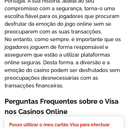
Portugal. A sua história, aliada ao seu
compromisso com a segurança, torna-o uma
escolha fiável para os jogadores que procuram
desfrutar da emoção do jogo online sem se
preocuparem com as suas transacções.
No entanto, como sempre, é importante que os
jogadores joguem de forma responsável e
assegurem que estão a utilizar plataformas
online seguras. Desta forma, a diversão e a
emoção do casino podem ser desfrutados sem
preocupações desnecessárias com as
transacções financeiras.
Perguntas Frequentes sobre o Visa
nos Casinos Online
Роssо utіlіzаr о mеu саrtãо Vіsа раrа еfесtuаr