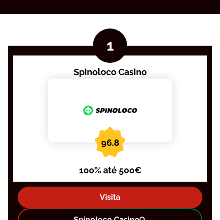
Spinoloco Casino
96.8
100% até 500€
Visita
Spinoloco Casino