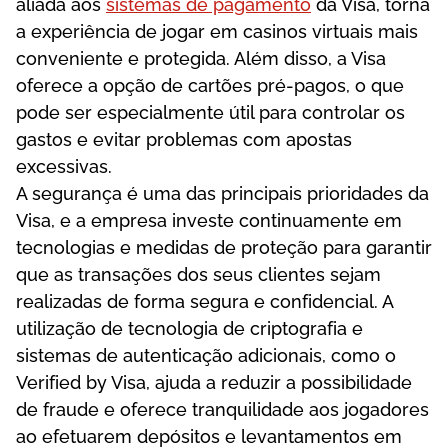
aliada aos
sistemas de pagamento
da Visa, torna
a experiência de jogar em casinos virtuais mais
conveniente e protegida. Além disso, a Visa
oferece a opção de cartões pré-pagos, o que
pode ser especialmente útil para controlar os
gastos e evitar problemas com apostas
excessivas.
A segurança é uma das principais prioridades da
Visa, e a empresa investe continuamente em
tecnologias e medidas de proteção para garantir
que as transações dos seus clientes sejam
realizadas de forma segura e confidencial. A
utilização de tecnologia de criptografia e
sistemas de autenticação adicionais, como o
Verified by Visa, ajuda a reduzir a possibilidade
de fraude e oferece tranquilidade aos jogadores
ao efetuarem depósitos e levantamentos em