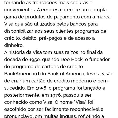
tornando as transações mais seguras e
convenientes. A empresa oferece uma ampla
gama de produtos de pagamento com a marca
Visa que são utilizados pelos bancos para
disponibilizar aos seus clientes programas de
crédito, débito, pré-pagos e de acesso a
dinheiro.
A história da Visa tem suas raízes no final da
década de 1950, quando Dee Hock, o fundador
do programa de cartões de crédito
BankAmericard do Bank of America, teve a visão
de criar um cartão de crédito moderno e bem-
sucedido. Em 1958, o programa foi lançado e
posteriormente, em 1976, passou a ser
conhecido como Visa. O nome "Visa" foi
escolhido por ser facilmente reconhecível e
pronunciável em muitas línguas, refletindo a