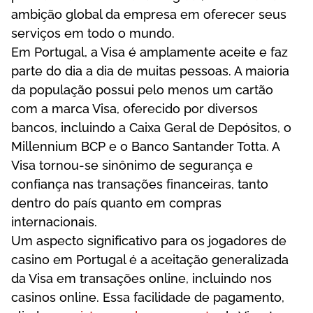
ambição global da empresa em oferecer seus
serviços em todo o mundo.
Em Portugal, a Visa é amplamente aceite e faz
parte do dia a dia de muitas pessoas. A maioria
da população possui pelo menos um cartão
com a marca Visa, oferecido por diversos
bancos, incluindo a Caixa Geral de Depósitos, o
Millennium BCP e o Banco Santander Totta. A
Visa tornou-se sinônimo de segurança e
confiança nas transações financeiras, tanto
dentro do país quanto em compras
internacionais.
Um aspecto significativo para os jogadores de
casino em Portugal é a aceitação generalizada
da Visa em transações online, incluindo nos
casinos online. Essa facilidade de pagamento,