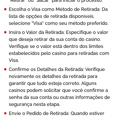
"Retirar" ou "Sacar" para iniciar o processo.
Escolha o Visa como Método de Retirada: Da
lista de opções de retirada disponíveis,
selecione "Visa" como seu método preferido.
Insira o Valor da Retirada: Especifique o valor
que deseja retirar da sua conta do casino.
Verifique se o valor está dentro dos limites
estabelecidos pelo casino para retiradas com
Visa.
Confirme os Detalhes da Retirada: Verifique
novamente os detalhes da retirada para
garantir que tudo esteja correto. Alguns
casinos podem solicitar que você confirme a
senha da sua conta ou outras informações de
segurança nesta etapa.
Envie o Pedido de Retirada: Quando estiver