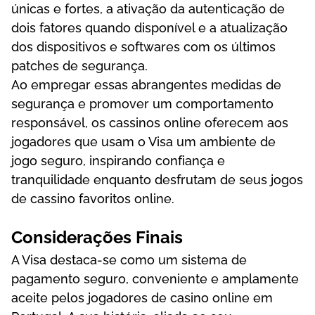
únicas e fortes, a ativação da autenticação de
dois fatores quando disponível e a atualização
dos dispositivos e softwares com os últimos
patches de segurança.
Ao empregar essas abrangentes medidas de
segurança e promover um comportamento
responsável, os cassinos online oferecem aos
jogadores que usam o Visa um ambiente de
jogo seguro, inspirando confiança e
tranquilidade enquanto desfrutam de seus jogos
de cassino favoritos online.
Considerações Finais
A Visa destaca-se como um sistema de
pagamento seguro, conveniente e amplamente
aceite pelos jogadores de casino online em