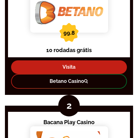
99.8
10 rodadas grátis
Visita
Betano Casino
Bacana Play Casino