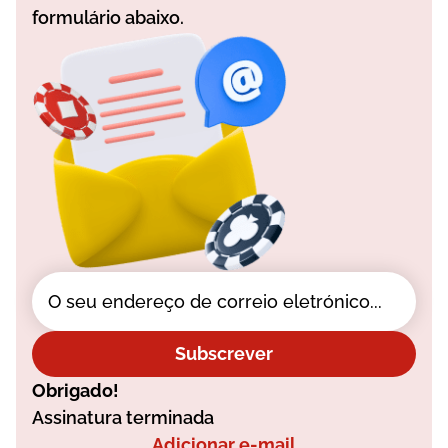
formulário abaixo.
Subscrever
Obrigado!
Assinatura terminada
Adicionar e-mail