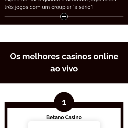
três jogos com um croupier “a sério”!
Os melhores casinos online
ao vivo
Betano Casino