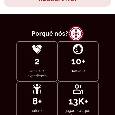
Porquê nós?
4
19
+
anos de
mercados
experiência
14
+
23
K+
autores
jogadores que