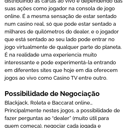
distribuindo as cartas ao vivo e dependendo das
suas ações como jogador na consola de jogo
online. É a mesma sensação de estar sentado
num casino real, só que pode estar sentado a
milhares de quilómetros do dealer, e o jogador
que está sentado ao seu lado pode entrar no
jogo virtualmente de qualquer parte do planeta.
É na realidade uma experiencia muito
interessante e pode experimentá-la entrando
em diferentes sites que hoje em dia oferecem
jogos ao vivo como Casino TV entre outro.
Possibilidade de Negociação
Blackjack, Roleta e Baccarat online…
Principalmente nestes jogos, a possibilidade de
fazer perguntas ao “dealer” (muito útil para
quem começa), negociar cada jogada e