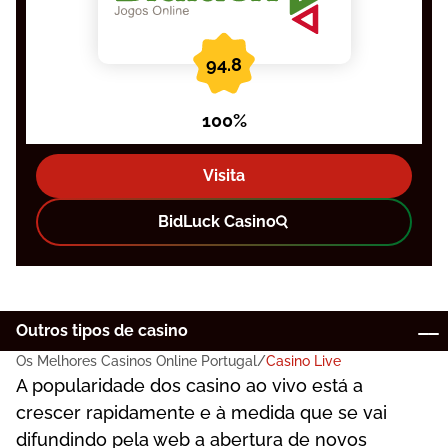
94.8
100%
Visita
BidLuck Casino
Outros tipos de casino
Os Melhores Casinos Online Portugal
Casino Live
Possibilidade de Negociação
A popularidade dos casino ao vivo está a
Atmosfera de Festa e de Convivência Social
crescer rapidamente e à medida que se vai
difundindo pela web a abertura de novos