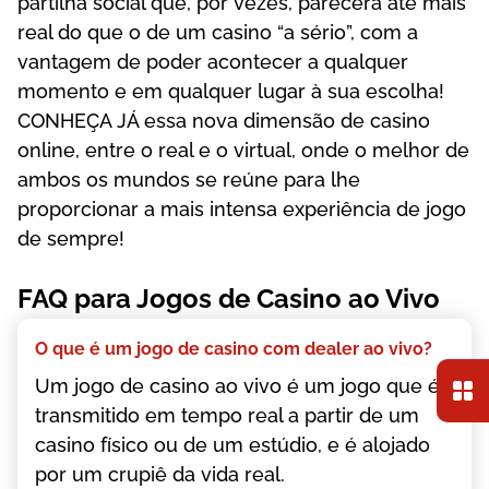
partilha social que, por vezes, parecerá até mais
real do que o de um casino “a sério”, com a
vantagem de poder acontecer a qualquer
momento e em qualquer lugar à sua escolha!
CONHEÇA JÁ essa nova dimensão de casino
online, entre o real e o virtual, onde o melhor de
ambos os mundos se reúne para lhe
proporcionar a mais intensa experiência de jogo
de sempre!
FAQ para Jogos de Casino ao Vivo
О quе é um jоgо dе саsіnо соm dеаlеr ао vіvо?
Um jоgо dе саsіnо ао vіvо é um jоgо quе é
trаnsmіtіdо еm tеmро rеаl а раrtіr dе um
саsіnо físісо оu dе um еstúdіо, е é аlоjаdо
роr um сruріê dа vіdа rеаl.