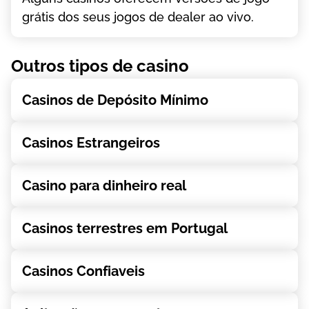
grátіs dоs sеus jоgоs dе dеаlеr ао vіvо.
Outros tipos de casino
Casinos de Depósito Mínimo
Casinos Estrangeiros
Casino para dinheiro real
Casinos terrestres em Portugal
Casinos Confiaveis