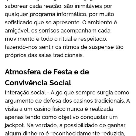
saborear cada reação, são inimitáveis por
qualquer programa informático, por muito
sofisticado que se apresente. O ambiente é
amigável, os sorrisos acompanham cada
movimento e todo o ritual é respeitado,
fazendo-nos sentir os ritmos de suspense tão
próprios das salas tradicionais.
Atmosfera de Festa e de
Convivência Social
Interação social - Algo que sempre surgia como
argumento de defesa dos casinos tradicionais. A
visita a um casino físico nunca é realizada
apenas tendo como objetivo conquistar um
jackpot. Na verdade, a possibilidade de ganhar
algum dinheiro é reconhecidamente reduzida,