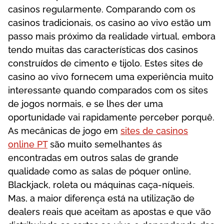
FAQ para Jogos de Casino ao Vivo
casinos regularmente. Comparando com os
Quer ser o primeiro a saber das nossas actualizações?
casinos tradicionais, os casino ao vivo estão um
passo mais próximo da realidade virtual, embora
tendo muitas das características dos casinos
construídos de cimento e tijolo. Estes sites de
casino ao vivo fornecem uma experiência muito
interessante quando comparados com os sites
de jogos normais, e se lhes der uma
oportunidade vai rapidamente perceber porquê.
As mecânicas de jogo em
sites de casinos
online PT
são muito semelhantes ás
encontradas em outros salas de grande
qualidade como as salas de póquer online,
Blackjack, roleta ou máquinas caça-níqueis.
Mas, a maior diferença está na utilização de
dealers reais que aceitam as apostas e que vão