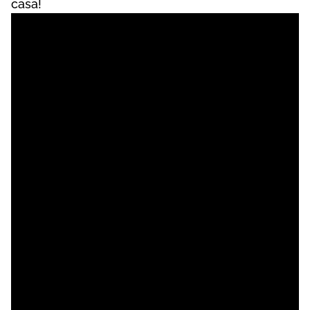
casa!