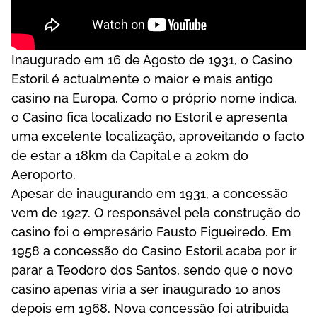
Inaugurado em 16 de Agosto de 1931, o Casino
Estoril é actualmente o maior e mais antigo
casino na Europa. Como o próprio nome indica,
o Casino fica localizado no Estoril e apresenta
uma excelente localização, aproveitando o facto
de estar a 18km da Capital e a 20km do
Aeroporto.
Apesar de inaugurando em 1931, a concessão
vem de 1927. O responsável pela construção do
casino foi o empresário Fausto Figueiredo. Em
1958 a concessão do Casino Estoril acaba por ir
parar a Teodoro dos Santos, sendo que o novo
casino apenas viria a ser inaugurado 10 anos
depois em 1968. Nova concessão foi atribuída