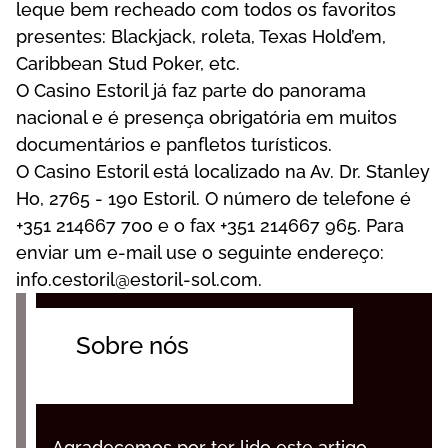
leque bem recheado com todos os favoritos
presentes: Blackjack, roleta, Texas Hold’em,
Caribbean Stud Poker, etc.
O Casino Estoril já faz parte do panorama
nacional e é presença obrigatória em muitos
documentários e panfletos turísticos.
O Casino Estoril está localizado na Av. Dr. Stanley
Ho, 2765 - 190 Estoril. O número de telefone é
+351 214667 700 e o fax +351 214667 965. Para
enviar um e-mail use o seguinte endereço:
info.cestoril@estoril-sol.com.
Sobre nós
Agradecemos por ter lido este artigo