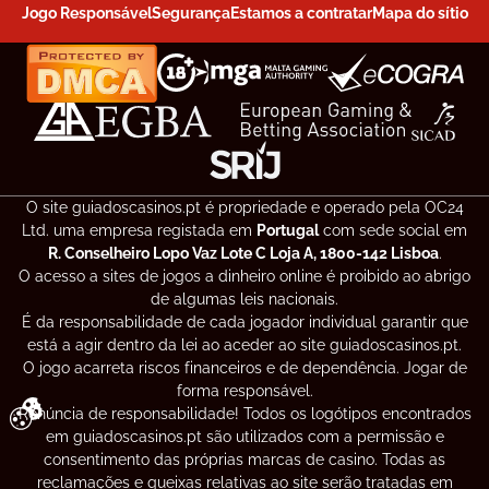
Jogo Responsável
Segurança
Estamos a contratar
Mapa do sítio
O site guiadoscasinos.pt é propriedade e operado pela OC24
Ltd. uma empresa registada em
Portugal
com sede social em
R. Conselheiro Lopo Vaz Lote C Loja A, 1800-142 Lisboa
.
O acesso a sites de jogos a dinheiro online é proibido ao abrigo
de algumas leis nacionais.
É da responsabilidade de cada jogador individual garantir que
está a agir dentro da lei ao aceder ao site guiadoscasinos.pt.
O jogo acarreta riscos financeiros e de dependência. Jogar de
forma responsável.
Renúncia de responsabilidade! Todos os logótipos encontrados
em guiadoscasinos.pt são utilizados com a permissão e
Ao continuar a utilizar o sítio, o utilizador concorda com a utilização de cookies em conformidade com o nosso sítio Web.
consentimento das próprias marcas de casino. Todas as
reclamações e queixas relativas ao site serão tratadas em