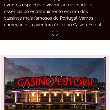
eventos especiais e vivenciar a verdadeira
essência do entretenimento em um dos
cassinos mais famosos de Portugal. Vamos
começar essa aventura única no Casino Estoril.