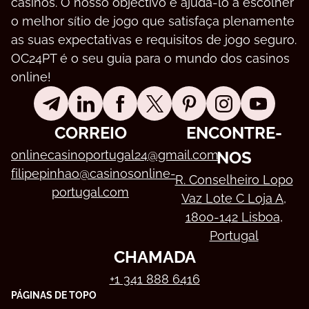
casinos. O nosso objectivo é ajudá-lo a escolher
o melhor sítio de jogo que satisfaça plenamente
as suas expectativas e requisitos de jogo seguro.
OC24PT é o seu guia para o mundo dos casinos
online!
CORREIO
ENCONTRE-
onlinecasinoportugal24@gmail.com
NOS
filipepinhao@casinosonline-
R. Conselheiro Lopo
portugal.com
Vaz Lote C Loja A,
1800-142 Lisboa,
Portugal
CHAMADA
+1 341 888 6416
PÁGINAS DE TOPO