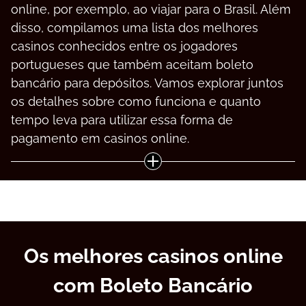
online, por exemplo, ao viajar para o Brasil. Além
disso, compilamos uma lista dos melhores
casinos conhecidos entre os jogadores
portugueses que também aceitam boleto
bancário para depósitos. Vamos explorar juntos
os detalhes sobre como funciona e quanto
tempo leva para utilizar essa forma de
pagamento em casinos online.
Os melhores casinos online
com Boleto Bancário