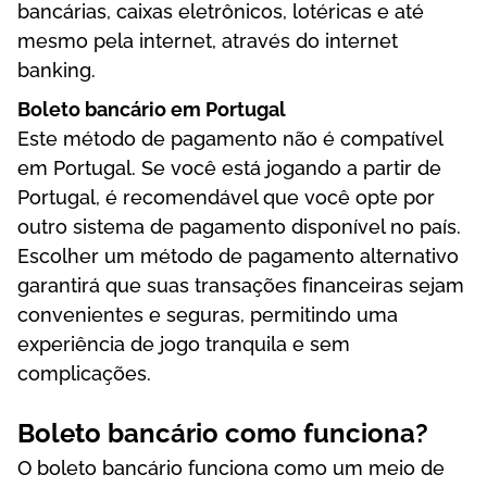
bancárias, caixas eletrônicos, lotéricas e até
mesmo pela internet, através do internet
banking.
Boleto bancário em Portugal
Este método de pagamento não é compatível
em Portugal. Se você está jogando a partir de
Portugal, é recomendável que você opte por
outro sistema de pagamento disponível no país.
Escolher um método de pagamento alternativo
garantirá que suas transações financeiras sejam
convenientes e seguras, permitindo uma
experiência de jogo tranquila e sem
complicações.
Boleto bancário como funciona?
O boleto bancário funciona como um meio de