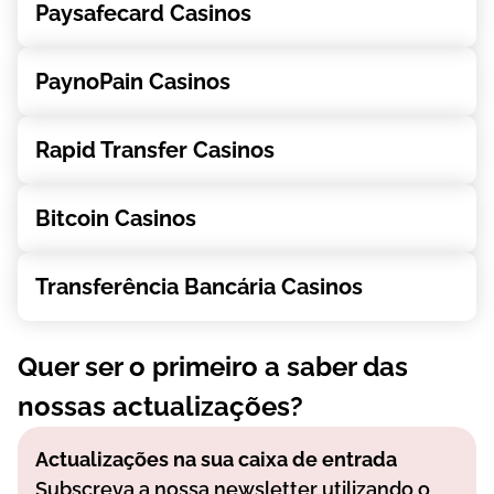
Paysafecard Casinos
PaynoPain Casinos
Rapid Transfer Casinos
Bitcoin Casinos
Transferência Bancária Casinos
Quer ser o primeiro a saber das
nossas actualizações?
Actualizações na sua caixa de entrada
Subscreva a nossa newsletter utilizando o