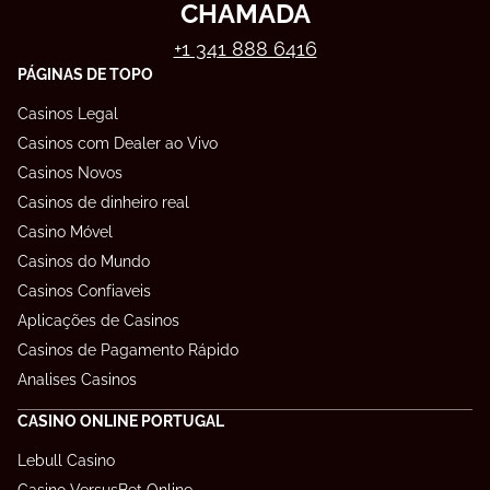
CHAMADA
+1 341 888 6416
PÁGINAS DE TOPO
Casinos Legal
Casinos com Dealer ao Vivo
Casinos Novos
Casinos de dinheiro real
Casino Móvel
Casinos do Mundo
Casinos Confiaveis
Aplicações de Casinos
Casinos de Pagamento Rápido
Analises Casinos
CASINO ONLINE PORTUGAL
Lebull Casino
Casino VersusBet Online