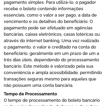
pagamento simples. Para utilizá-lo, o pagador
recebe o boleto contendo informações
essenciais, como o valor a ser pago, a data de
vencimento e os detalhes do beneficiário. O
pagamento pode ser efetuado em agências
bancárias, caixas eletrônicos, casas lotéricas ou
através do internet banking. Uma vez realizado
o pagamento, o valor é creditado na conta do
beneficiário, geralmente em um prazo de um a
três dias úteis, dependendo do processamento
bancário. Este método é valorizado pela sua
conveniência e ampla acessibilidade, permitindo
transações seguras mesmo para aqueles que
não possuem uma conta bancária.
Tempo de Processamento
O tempo de processamento do boleto bancário