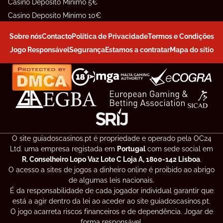
Casino Deposito Minimo 5€
Casino Deposito Minimo 10€
Sobre nós
Contacto
Política de Privacidade
Termos e Condições
Jogo Responsável
Segurança
Estamos a contratar
Mapa do sítio
O site guiadoscasinos.pt é propriedade e operado pela OC24
Ltd. uma empresa registada em
Portugal
com sede social em
R. Conselheiro Lopo Vaz Lote C Loja A, 1800-142 Lisboa
.
O acesso a sites de jogos a dinheiro online é proibido ao abrigo
de algumas leis nacionais.
É da responsabilidade de cada jogador individual garantir que
está a agir dentro da lei ao aceder ao site guiadoscasinos.pt.
O jogo acarreta riscos financeiros e de dependência. Jogar de
forma responsável.