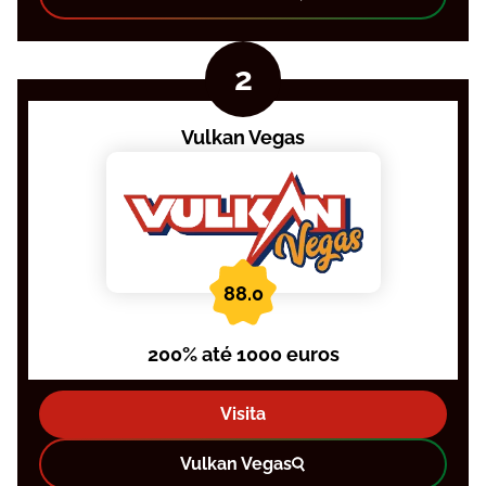
Vulkan Vegas
88.0
200% até 1000 euros
Visita
Vulkan Vegas