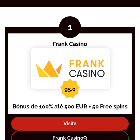
Frank Casino
95.0
Bónus de 100% até 500 EUR + 50 Free spins
Visita
Frank Casino