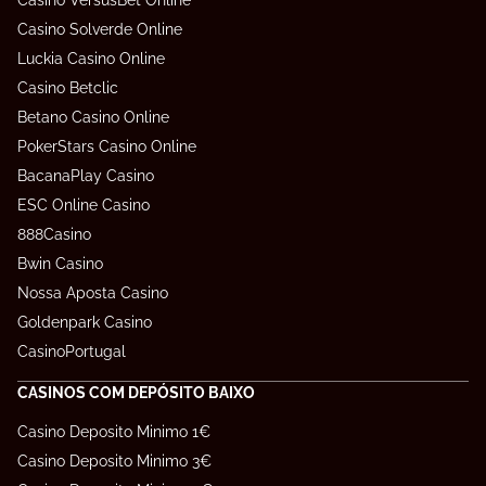
Casino Solverde Online
Luckia Casino Online
Casino Betclic
Betano Casino Online
PokerStars Casino Online
BacanaPlay Casino
ESC Online Casino
888Casino
Bwin Casino
Nossa Aposta Casino
Goldenpark Casino
CasinoPortugal
CASINOS COM DEPÓSITO BAIXO
Casino Deposito Minimo 1€
Casino Deposito Minimo 3€