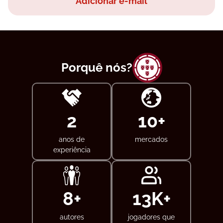
Adicionar e-mail
Porquê nós?
4
19
+
anos de
mercados
experiência
14
+
24
K+
autores
jogadores que