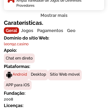
Ampla Variedade de Jogos de Diferentes
Provedores
Mostrar mais
Caraterísticas.
Geral
Jogos
Pagamentos
Geo
Domínio do sítio Web:
leon92.casino
Apoio:
Chat em direto
Plataformas:
Android
Desktop
Sítio Web móvel
APP para iOS
Fundação:
2008
Licenças: