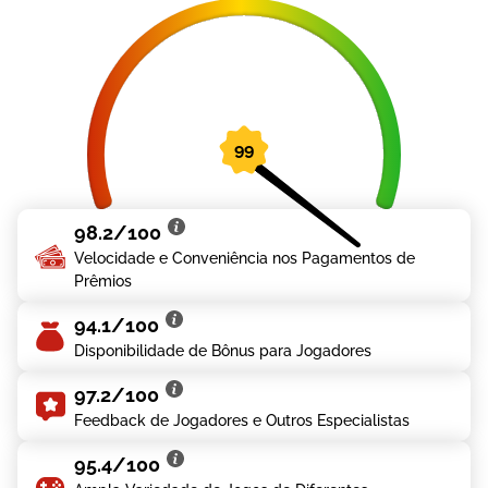
98.2/100
Velocidade e Conveniência nos Pagamentos de
Prêmios
94.1/100
Disponibilidade de Bônus para Jogadores
97.2/100
Feedback de Jogadores e Outros Especialistas
95.4/100