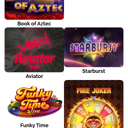
Book of Aztec
Starburst
Aviator
Funky Time