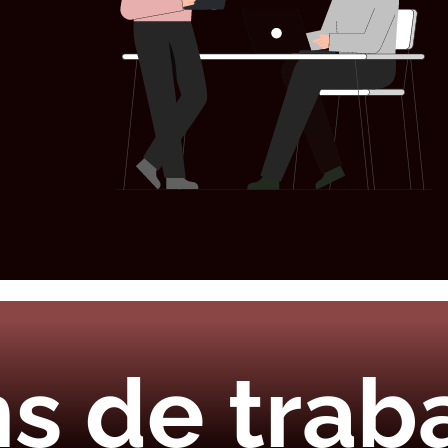
s dе trаb