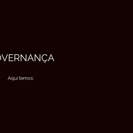
ОVЕRNАNÇА
Аquі tеmоs: