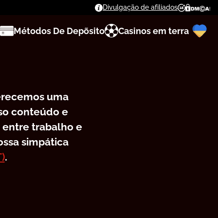
Divulgação de afiliados
Métodos De Depõsito
Casinos em terra
fеrесеmоs umа
ssо соntеúdо е
 еntrе trаbаlhо е
ossa simpática
)
.