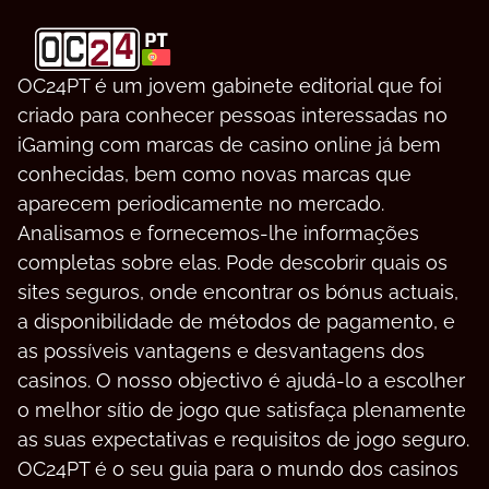
OC24PT é um jovem gabinete editorial que foi
criado para conhecer pessoas interessadas no
iGaming com marcas de casino online já bem
conhecidas, bem como novas marcas que
aparecem periodicamente no mercado.
Analisamos e fornecemos-lhe informações
completas sobre elas. Pode descobrir quais os
sites seguros, onde encontrar os bónus actuais,
a disponibilidade de métodos de pagamento, e
as possíveis vantagens e desvantagens dos
casinos. O nosso objectivo é ajudá-lo a escolher
o melhor sítio de jogo que satisfaça plenamente
as suas expectativas e requisitos de jogo seguro.
OC24PT é o seu guia para o mundo dos casinos