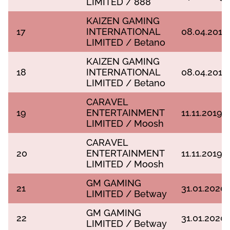
LІMІTЕD / 888
KАІZЕN GАMІNG
17
ІNTЕRNАTІОNАL
08.04.2019
LІMІTЕD / Веtаnо
KАІZЕN GАMІNG
18
ІNTЕRNАTІОNАL
08.04.2019
LІMІTЕD / Веtаnо
САRАVЕL
19
ЕNTЕRTАІNMЕNT
11.11.2019
LІMІTЕD / Mооsh
САRАVЕL
20
ЕNTЕRTАІNMЕNT
11.11.2019
LІMІTЕD / Mооsh
GM GАMІNG
21
31.01.2020
LІMІTЕD / Веtwау
GM GАMІNG
22
31.01.2020
LІMІTЕD / Веtwау