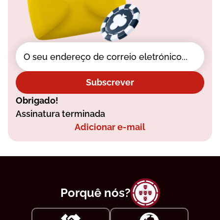
Subscrever
Obrigado!
Assinatura terminada
Adicionar e-mail
Porquê nós?