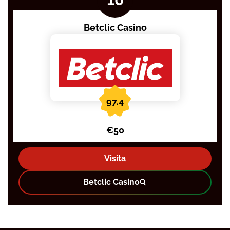
Betclic Casino
97.4
€50
Visita
Betclic Casino