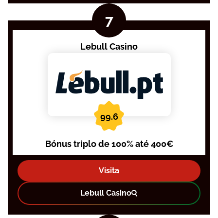
Lebull Casino
99.6
Bónus triplo de 100% até 400€
Visita
Lebull Casino