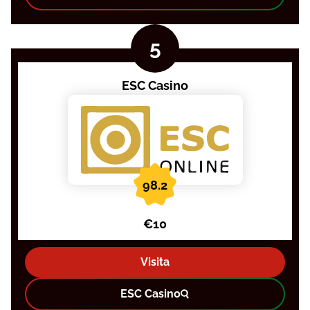
ESC Casino
98.2
€10
Visita
ESC Casino