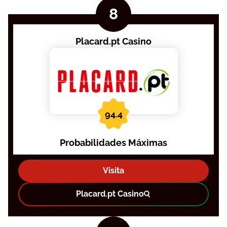
Placard.pt Casino
94.4
Probabilidades Máximas
Visita
Placard.pt Casino