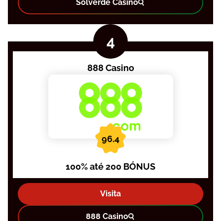
Solverde Casino
888 Casino
96.4
100% até 200 BÓNUS
Visita
888 Casino