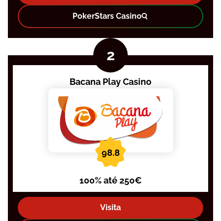
PokerStars Casino
Bacana Play Casino
98.8
100% até 250€
Visita