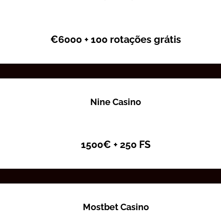
€6000 + 100 rotações grátis
Nine Casino
1500€ + 250 FS
Mostbet Casino