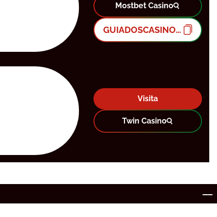
Mostbet Casino
GUIADOSCASINOS26
Visita
Twin Casino