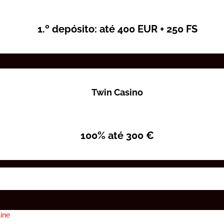
1.º depósito: até 400 EUR + 250 FS
Twin Casino
100% até 300 €
line