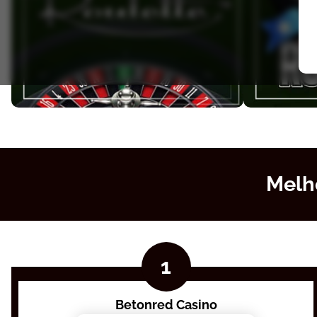
Melh
Betonred Casino