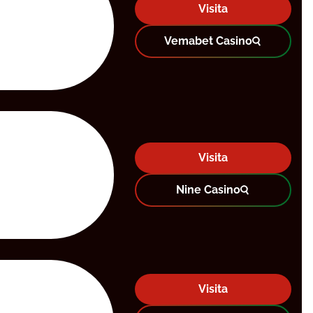
Visita
Vemabet Casino
Visita
Nine Casino
Visita