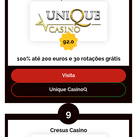
92.0
100% até 200 euros e 30 rotações grátis
Visita
Unique Casino
Cresus Casino