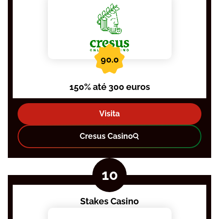
90.0
150% até 300 euros
Visita
Cresus Casino
Stakes Casino