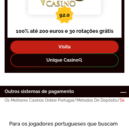
92.0
100% até 200 euros e 30 rotações grátis
Visita
Unique Casino
Outros sistemas de pagamento
Os Melhores Casinos Online Portugal
Métodos De Depõsito
Skril
Benefícios Adicionais
Skrill Casinos Online FAQ
Para os jogadores portugueses que buscam
Quer ser o primeiro a saber das nossas actualizações?