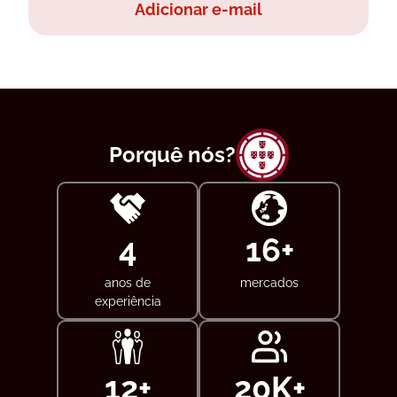
Adicionar e-mail
Porquê nós?
5
20
+
anos de
mercados
experiência
15
+
25
K+