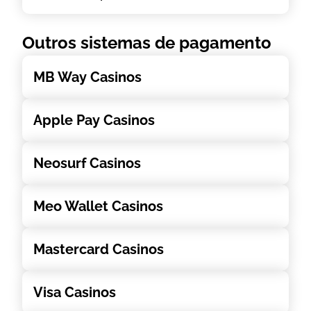
Outros sistemas de pagamento
MB Way Casinos
Apple Pay Casinos
Neosurf Casinos
Meo Wallet Casinos
Mastercard Casinos
Visa Casinos