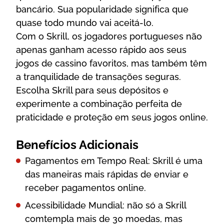
bancário. Sua popularidade significa que
quase todo mundo vai aceitá-lo.
Com o Skrill, os jogadores portugueses não
apenas ganham acesso rápido aos seus
jogos de cassino favoritos, mas também têm
a tranquilidade de transações seguras.
Escolha Skrill para seus depósitos e
experimente a combinação perfeita de
praticidade e proteção em seus jogos online.
Benefícios Adicionais
Pagamentos em Tempo Real: Skrill é uma
das maneiras mais rápidas de enviar e
receber pagamentos online.
Acessibilidade Mundial: não só a Skrill
comtempla mais de 30 moedas, mas