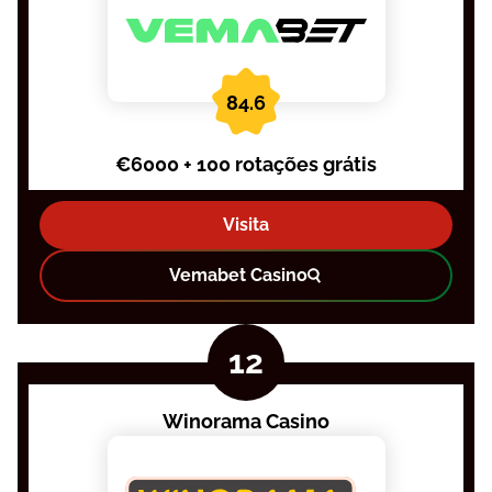
84.6
€6000 + 100 rotações grátis
Visita
Vemabet Casino
Winorama Casino