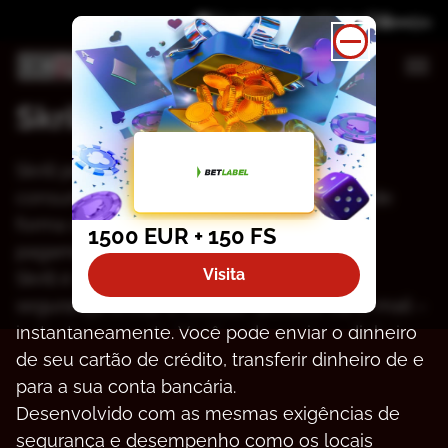
Divulgação de afiliados
Skrill Casinos Online
Skrill permite que qualquer empresa ou
consumidor com um endereço de e-mail de
forma segura e rentável envie e receba
1500 EUR + 150 FS
pagamentos online – em tempo real.
Visita
Skrill é uma ferramenta que permite com
segurança enviar e receber dinheiro via e-mail –
instantaneamente. Você pode enviar o dinheiro
de seu cartão de crédito, transferir dinheiro de e
para a sua conta bancária.
Desenvolvido com as mesmas exigências de
segurança e desempenho como os locais