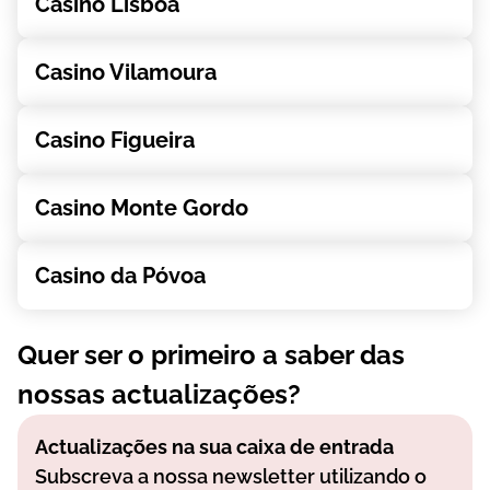
Casino Lisboa
Casino Vilamoura
Casino Figueira
Casino Monte Gordo
Casino da Póvoa
Quer ser o primeiro a saber das
nossas actualizações?
Actualizações na sua caixa de entrada
Subscreva a nossa newsletter utilizando o