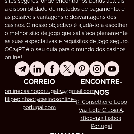
sites seguros, onde encontrar os bónus actuais,
a disponibilidade de métodos de pagamento, e
as possíveis vantagens e desvantagens dos
casinos. O nosso objectivo é ajudá-lo a escolher
o melhor sítio de jogo que satisfaça plenamente
as suas expectativas e requisitos de jogo seguro.
OC24PT é o seu guia para o mundo dos casinos
online!
CORREIO
ENCONTRE-
onlinecasinoportugal24@gmail.com
NOS
filipepinhao@casinosonline-
R. Conselheiro Lopo
portugal.com
Vaz Lote C Loja A,
1800-142 Lisboa,
Portugal