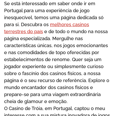
Se está interessado em saber onde ir em
Quer ser o primeiro a saber das nossas actualizações?
Portugal para uma experiência de jogo
inesquecível, temos uma página dedicada só
para si. Descubra os
melhores casinos
terrestres do país
e de todo o mundo na nossa
página especializada. Mergulhe nas
características únicas, nos jogos emocionantes
e nas comodidades de topo oferecidas por
estabelecimentos de renome. Quer seja um
jogador experiente ou simplesmente curioso
sobre o fascínio dos casinos físicos, a nossa
página é o seu recurso de referência. Explore o
mundo encantador dos casinos físicos e
prepare-se para uma viagem extraordinária
cheia de glamour e emoção.
O Casino de Tróia, em Portugal, captou o meu
interesse com a sua mistura inovadora de jogos