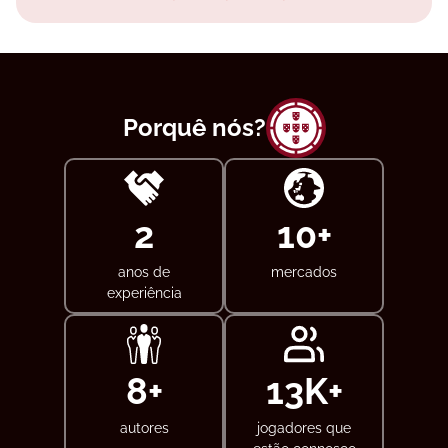
Porquê nós?
4
18
+
anos de
mercados
experiência
13
+
22
K+
autores
jogadores que