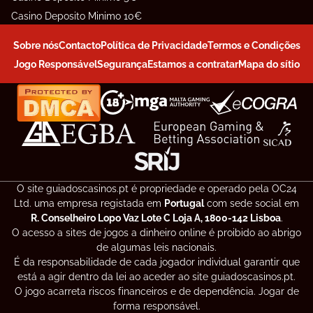
Casino Deposito Minimo 10€
Sobre nós
Contacto
Política de Privacidade
Termos e Condições
Jogo Responsável
Segurança
Estamos a contratar
Mapa do sítio
O site guiadoscasinos.pt é propriedade e operado pela OC24
Ltd. uma empresa registada em
Portugal
com sede social em
R. Conselheiro Lopo Vaz Lote C Loja A, 1800-142 Lisboa
.
O acesso a sites de jogos a dinheiro online é proibido ao abrigo
de algumas leis nacionais.
É da responsabilidade de cada jogador individual garantir que
está a agir dentro da lei ao aceder ao site guiadoscasinos.pt.
O jogo acarreta riscos financeiros e de dependência. Jogar de
forma responsável.