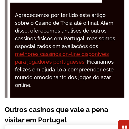
Agradecemos por ter lido este artigo
sobre o Casino de Tróia até o final. Além
disso, oferecemos análises de outros
cassinos físicos em Portugal, mas somos
especializados em avaliações dos
melhores cassinos on-line disponíveis
para jogadores portugueses
. Ficaríamos
felizes em ajudá-lo a compreender este
mundo emocionante dos jogos de azar
online.
Outros casinos que vale a pena
visitar em Portugal