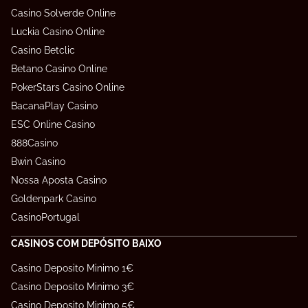
Casino Solverde Online
Luckia Casino Online
Casino Betclic
Betano Casino Online
PokerStars Casino Online
BacanaPlay Casino
ESC Online Casino
888Casino
Bwin Casino
Nossa Aposta Casino
Goldenpark Casino
CasinoPortugal
CASINOS COM DEPÓSITO BAIXO
Casino Deposito Minimo 1€
Casino Deposito Minimo 3€
Casino Deposito Minimo 5€