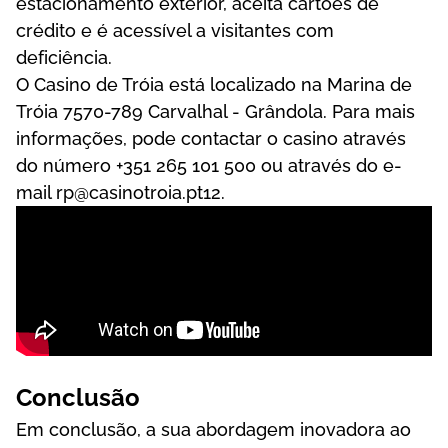
estacionamento exterior, aceita cartões de
crédito e é acessível a visitantes com
deficiência.
O Casino de Tróia está localizado na Marina de
Tróia 7570-789 Carvalhal - Grândola. Para mais
informações, pode contactar o casino através
do número +351 265 101 500 ou através do e-
mail rp@casinotroia.pt12.
Conclusão
Em conclusão, a sua abordagem inovadora ao