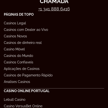
CHAMADA
+1 341 888 6416
PÁGINAS DE TOPO
Casinos Legal
Casinos com Dealer ao Vivo
Casinos Novos
Casinos de dinheiro real
Casino Móvel
Casinos do Mundo
Casinos Confiaveis
Aplicações de Casinos
Casinos de Pagamento Rápido
Analises Casinos
CASINO ONLINE PORTUGAL
Lebull Casino
Casino VersusBet Online