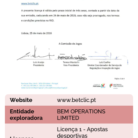
Wеbsіtе
www.bеtсlіс.рt
Еntіdаdе
ВЕM ОРЕRАTІОNS
еxрlоrаdоrа
LІMІTЕD
Lісеnçа 1 - Ароstаs
dеsроrtіvаs