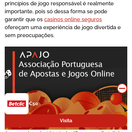
princípios de jogo responsável é realmente
importante, pois só dessa forma se pode
garantir que os
casinos online seguros
ofereçam uma experiência de jogo divertida e
sem preocupações.
Ao continuar a utilizar o sítio, o utilizador concorda com a utilização de cookies em conformidade com o nosso sítio Web.
€50
Visita