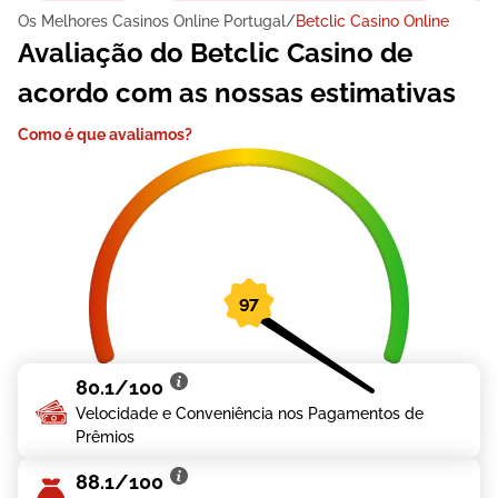
Os Melhores Casinos Online Portugal
Betclic Casino Online
Avaliação do Betclic Casino de
acordo com as nossas estimativas
80.1/100
Velocidade e Conveniência nos Pagamentos de
Prêmios
88.1/100