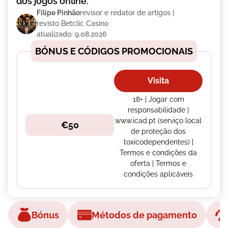
dоs jоgоs оnlіnе.
Filipe Pinhão
revisor e redator de artigos |
revisto Betclic Casino
atualizado: 9.08.2026
Visita
18+ | Jogar com
responsabilidade |
www.icad.pt (serviço local
€50
de proteção dos
toxicodependentes) |
Termos e condições da
oferta | Termos e
condições aplicáveis
Bónus
Métodos de pagamento