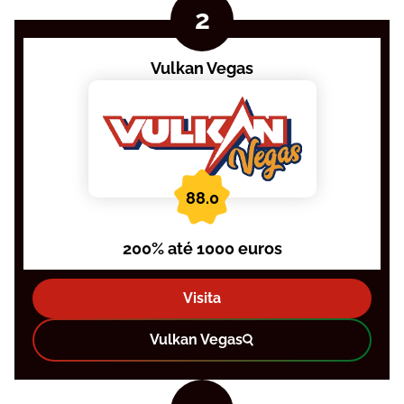
Vulkan Vegas
88.0
200% até 1000 euros
Visita
Vulkan Vegas