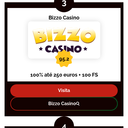
Bizzo Casino
95.2
100% até 250 euros + 100 FS
Visita
Bizzo Casino