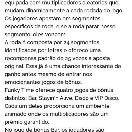
equipada com multiplicadores aleatórios que
mudam dinamicamente a cada rodada do jogo.
Os jogadores apostam em segmentos
específicos da roda, e se a roda parar nesse
segmento, eles vencem.
A roda é composta por 24 segmentos
identificados por letras e oferece uma
recompensa padrão de 25 vezes a aposta
original. Essa já é uma chance interessante de
ganho antes mesmo de entrar nos
emocionantes jogos de bônus.
Funky Time oferece quatro jogos de bônus
distintos: Bar, Stayin'n Alive, Disco e VIP Disco.
Cada um deles proporciona um ambiente
animado onde os multiplicadores são um
prêmio garantido.
No jogo de bônus Bar, os jogadores são