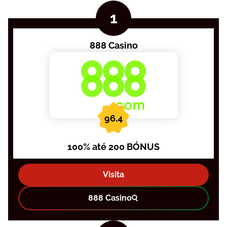
888 Casino
96.4
100% até 200 BÓNUS
Visita
888 Casino