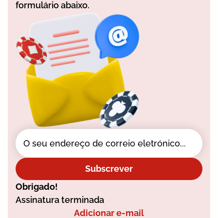
formulário abaixo.
Subscrever
Obrigado!
Assinatura terminada
Adicionar e-mail