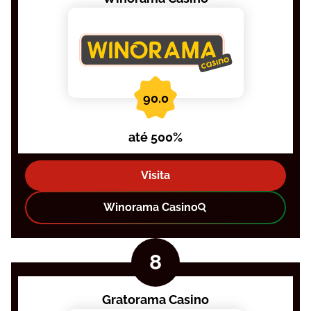
90.0
até 500%
Visita
Winorama Casino
Gratorama Casino