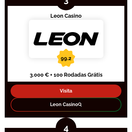
Leon Casino
99.2
3.000 € + 100 Rodadas Grátis
Visita
Leon Casino