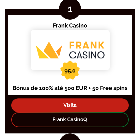
Frank Casino
95.0
Bónus de 100% até 500 EUR + 50 Free spins
Visita
Frank Casino