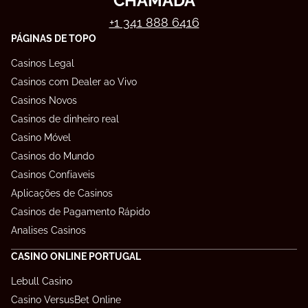
CHAMADA
+1 341 888 6416
PÁGINAS DE TOPO
Casinos Legal
Casinos com Dealer ao Vivo
Casinos Novos
Casinos de dinheiro real
Casino Móvel
Casinos do Mundo
Casinos Confiaveis
Aplicações de Casinos
Casinos de Pagamento Rápido
Analises Casinos
CASINO ONLINE PORTUGAL
Lebull Casino
Casino VersusBet Online