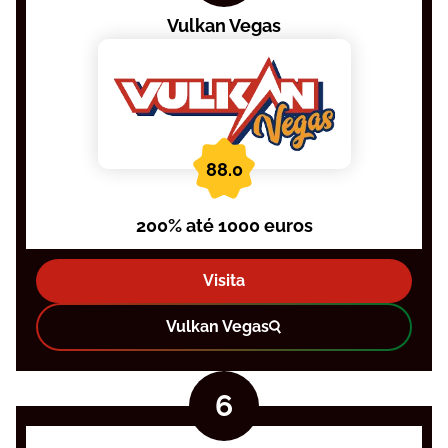
Vulkan Vegas
88.0
200% até 1000 euros
Visita
Vulkan Vegas