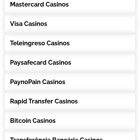
Mastercard Casinos
Visa Casinos
Teleingreso Casinos
Paysafecard Casinos
PaynoPain Casinos
Rapid Transfer Casinos
Bitcoin Casinos
Transferência Bancária Casinos