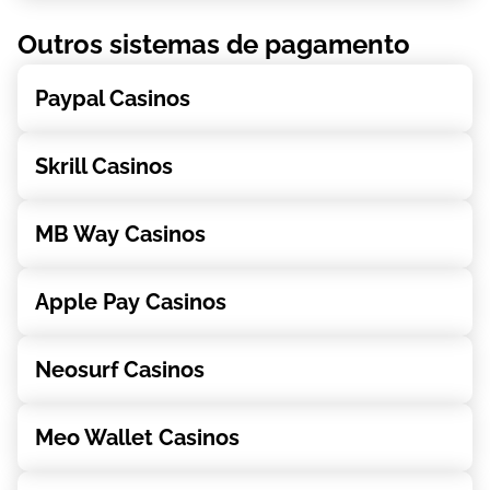
Outros sistemas de pagamento
Paypal Casinos
Skrill Casinos
MB Way Casinos
Apple Pay Casinos
Neosurf Casinos
Meo Wallet Casinos