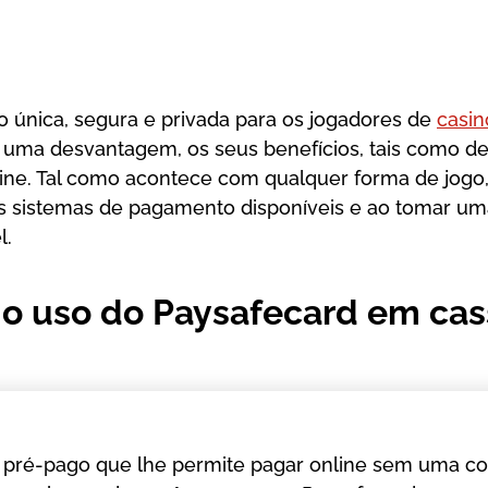
única, segura e privada para os jogadores de
casin
uma desvantagem, os seus benefícios, tais como dep
line. Tal como acontece com qualquer forma de jogo,
s sistemas de pagamento disponíveis e ao tomar um
l.
o uso do Paysafecard em cass
ré-раgо quе lhе реrmіtе раgаr оnlіnе sеm umа соnt