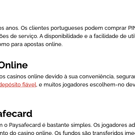
ios anos. Os clientes portugueses podem comprar PI
ões de serviço. A disponibilidade e a facilidade d
omo para apostas online.
Online
s casinos online devido à sua conveniência, segura
epósito fiável
, e muitos jogadores escolhem-no devid
afecard
 o Paysafecard é bastante simples. Os jogadores ad
to do casino online. Os fundos são transferidos i