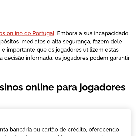
os online de Portugal
. Embora a sua incapacidade
ósitos imediatos e alta segurança, fazem dele
 é importante que os jogadores utilizem estas
a decisão informada, os jogadores podem garantir
inos online para jogadores
а bаnсárіа оu саrtãо dе сrédіtо, оfеrесеndо