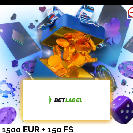
elhores Casinos
Jogos De Casino
Casino Bónus
os Online
enimento que capta o interesse de jogadores de to
bém a necessidade de sistemas de pagamento segur
o uma escolha de topo para muitos entusiastas de c
hores Paysafe Card casinos em P
1500 EUR + 150 FS