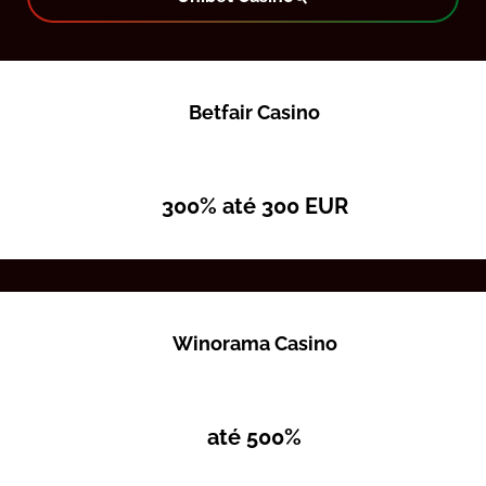
Betfair Casino
300% até 300 EUR
Winorama Casino
até 500%