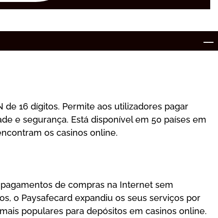
 16 dígitos. Permite aos utilizadores pagar
dade e segurança. Está disponível em 50 países em
 encontram os casinos online.
ra pagamentos de compras na Internet sem
nos, o Paysafecard expandiu os seus serviços por
s mais populares para depósitos em casinos online.