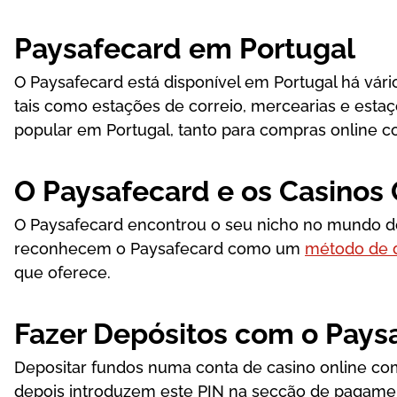
Quer ser o primeiro a saber das nossas actualizações?
Paysafecard em Portugal
O Paysafecard está disponível em Portugal há vár
tais como estações de correio, mercearias e estaç
popular em Portugal, tanto para compras online c
O Paysafecard e os Casinos 
O Paysafecard encontrou o seu nicho no mundo do
reconhecem o Paysafecard como um
método de d
que oferece.
Fazer Depósitos com o Pays
Depositar fundos numa conta de casino online com
depois introduzem este PIN na secção de pagamen