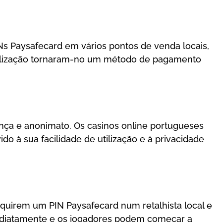
Ns Paysafecard em vários pontos de venda locais,
e utilização tornaram-no um método de pagamento
nça e anonimato. Os casinos online portugueses
o à sua facilidade de utilização e à privacidade
quirem um PIN Paysafecard num retalhista local e
mediatamente e os jogadores podem começar a