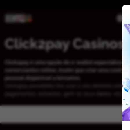
M
Click2pay Casinos 
Click2pay é uma opção de e-wallet especializada e
comerciantes online. Assim que criar uma conta, o
pessoal disponível a terceiros.
Click2pay possibilita-lhe usar o seu dinheiro onli
pagamentos, extractos, gerir os seus dados, etc. O 