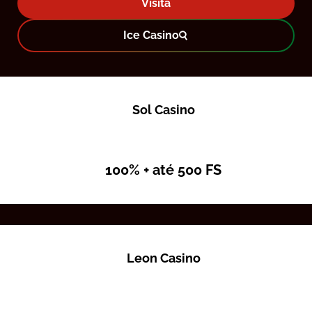
Visita
Ice Casino
Sol Casino
100% + até 500 FS
Leon Casino