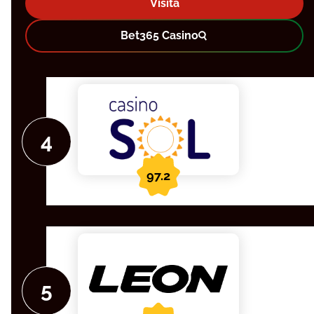
Visita
Bet365 Casino
97.2