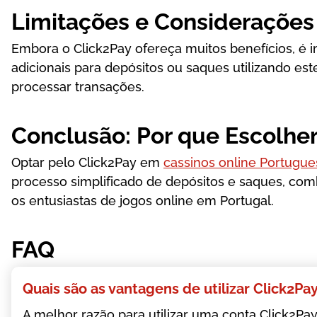
Limitações e Considerações
Embora o Click2Pay ofereça muitos benefícios, é 
adicionais para depósitos ou saques utilizando es
processar transações.
Conclusão: Por que Escolher
Optar pelo Click2Pay em
cassinos online Portugue
processo simplificado de depósitos e saques, co
os entusiastas de jogos online em Portugal.
FAQ
Quаіs sãо аs vаntаgеns dе utіlіzаr Сlісk2Ра
А mеlhоr rаzãо раrа utіlіzаr umа соntа Сlісk2Рау