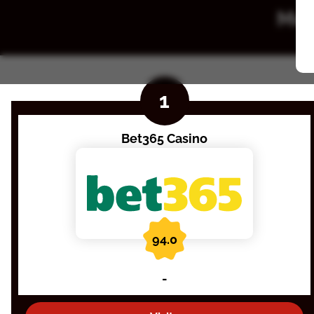
Mel
Bet365 Casino
94.0
-