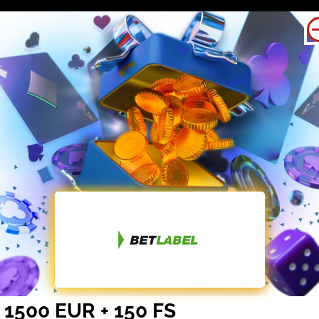
elhores Casinos
Jogos De Casino
Casino Bónus
Online
m transferências de dinheiro online, actuando como 
 serviço é usado para transferir fundos de e para a 
ne de modo quase instantâneo. Terá sempre acesso à s
apoio ao cliente de está disponível 24 horas por dia.
1500 EUR + 150 FS