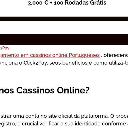
3.000 € + 100 Rodadas Grátis
k2Pay
amento em cassinos online Portugueses
, oferecen
ciona o Click2Pay, seus benefícios e como utilizá-l
assinos Online?
nos Cassinos Online?
gistrar uma conta no site oficial da plataforma. O p
egistro, é crucial verificar a sua identidade conform