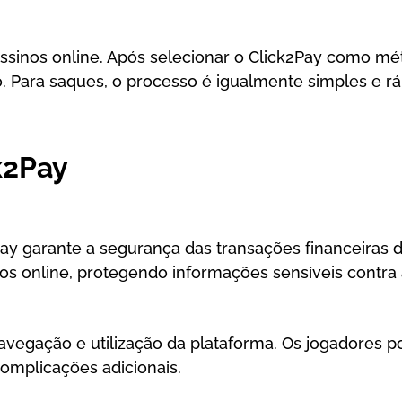
ssinos online. Após selecionar o Click2Pay como mé
. Para saques, o processo é igualmente simples e r
k2Pay
Pay garante a segurança das transações financeiras d
os online, protegendo informações sensíveis contra
 navegação e utilização da plataforma. Os jogadores 
omplicações adicionais.