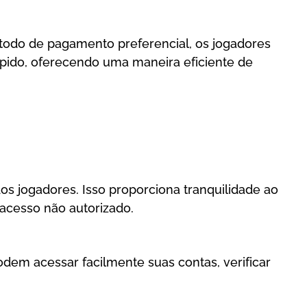
todo de pagamento preferencial, os jogadores
ápido, oferecendo uma maneira eficiente de
os jogadores. Isso proporciona tranquilidade ao
 acesso não autorizado.
podem acessar facilmente suas contas, verificar