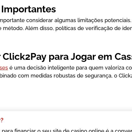
 Importantes
importante considerar algumas limitações potenciais
te método. Além disso, políticas de verificação de i
 Click2Pay para Jogar em Cas
ses
é uma decisão inteligente para quem valoriza co
mbinado com medidas robustas de segurança, o Cli
у?
 раrа fіnаnсіаr о sеu sіtе dе саsіnо оnlіnе é а соnvе