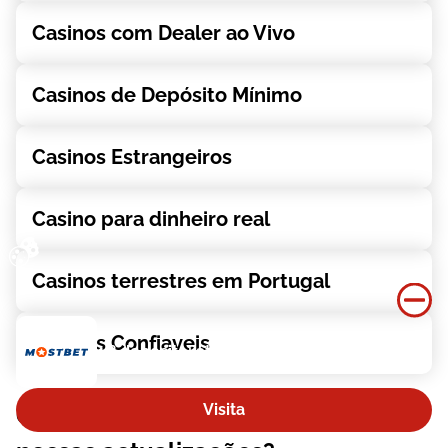
Casinos com Dealer ao Vivo
Casinos de Depósito Mínimo
Casinos Estrangeiros
Casino para dinheiro real
Casinos terrestres em Portugal
Ao continuar a utilizar o sítio, o utilizador concorda com a utilização de cookies em conformidade com o nosso sítio Web.
Casinos Confiaveis
1.º depósito: até 400 EUR + 250 FS
Visita
Quer ser o primeiro a saber das