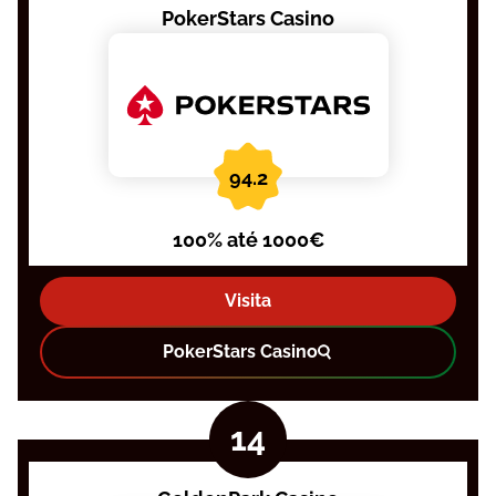
PokerStars Casino
94.2
100% até 1000€
Visita
PokerStars Casino