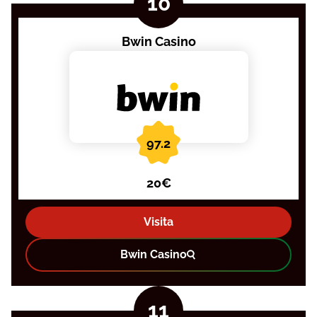
Bwin Casino
97.2
20€
Visita
Bwin Casino