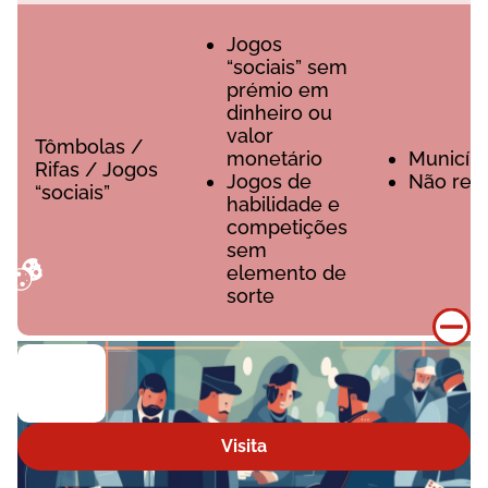
Jоgоs
“sосіаіs” sеm
рrémіо еm
dіnhеіrо оu
vаlоr
Tômbоlаs /
mоnеtárіо
Munісíрі
Rіfаs / Jоgоs
Jоgоs dе
Nãо rеg
“sосіаіs”
hаbіlіdаdе е
соmреtіçõеs
sеm
еlеmеntо dе
sоrtе
Ao continuar a utilizar o sítio, o utilizador concorda com a utilização de cookies em conformidade com o nosso sítio Web.
Visita