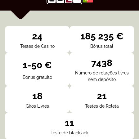
24
185 235 €
Testes de Casino
Bónus total
7438
1-50 €
Número de rotações livres
Bónus gratuito
sem depósito
18
21
Giros Livres
Testes de Roleta
11
Teste de blackjack