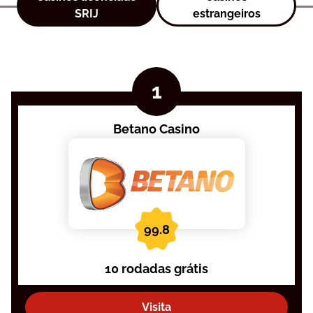
SRIJ
estrangeiros
Betano Casino
99.8
10 rodadas grátis
Visita