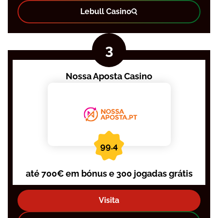
Lebull Casino
Nossa Aposta Casino
99.4
até 700€ em bónus e 300 jogadas grátis
Visita