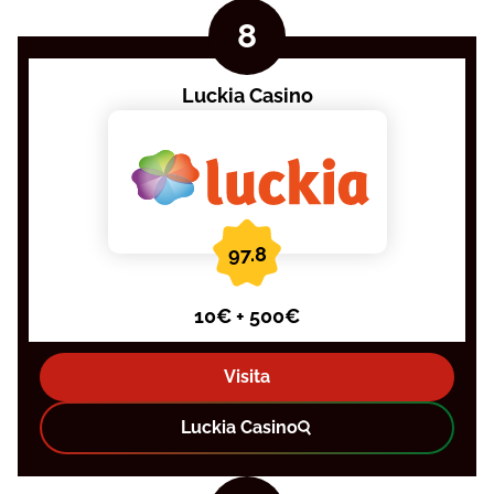
Luckia Casino
97.8
10€ + 500€
Visita
Luckia Casino