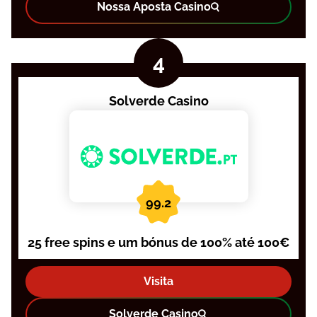
Nossa Aposta Casino
Solverde Casino
99.2
25 free spins e um bónus de 100% até 100€
Visita
Solverde Casino