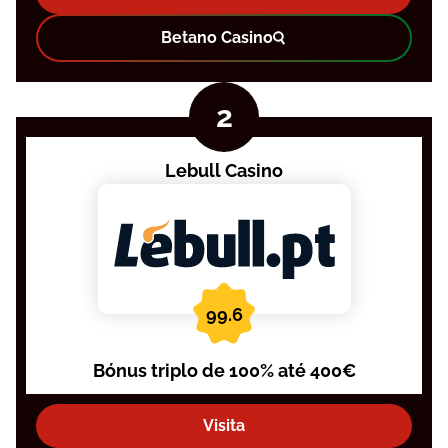
Betano Casino
Lebull Casino
99.6
Bónus triplo de 100% até 400€
Visita