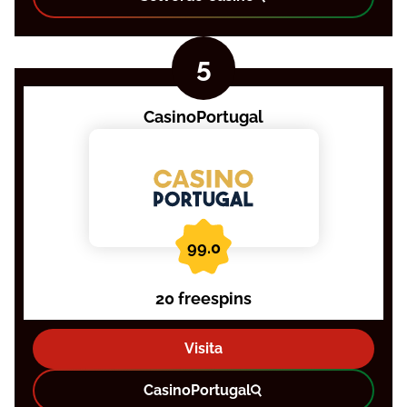
CasinoPortugal
99.0
20 freespins
Visita
CasinoPortugal