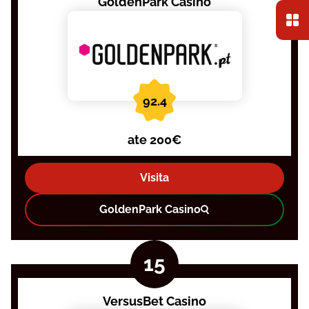
GoldenPark Casino
92.4
ate 200€
Visita
GoldenPark Casino
VersusBet Casino