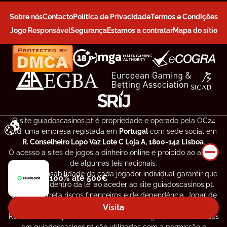
Sobre nós
Contacto
Política de Privacidade
Termos e Condições
Jogo Responsável
Segurança
Estamos a contratar
Mapa do sítio
O site guiadoscasinos.pt é propriedade e operado pela OC24
Ltd. uma empresa registada em
Portugal
com sede social em
R. Conselheiro Lopo Vaz Lote C Loja A, 1800-142 Lisboa
.
Ao continuar a utilizar o sítio, o utilizador concorda com a utilização de cookies em conformidade com o nosso sítio Web.
O acesso a sites de jogos a dinheiro online é proibido ao abrigo
de algumas leis nacionais.
É da responsabilidade de cada jogador individual garantir que
100% até 500€
está a agir dentro da lei ao aceder ao site guiadoscasinos.pt.
O jogo acarreta riscos financeiros e de dependência. Jogar de
forma responsável.
Visita
Renúncia de responsabilidade! Todos os logótipos encontrados