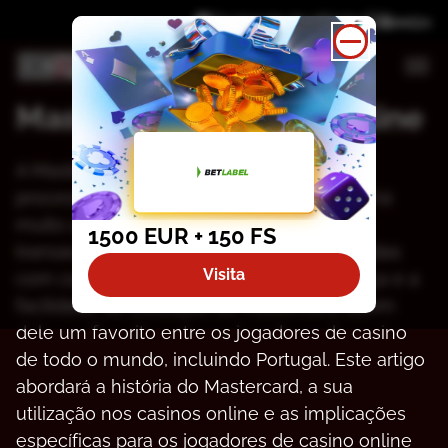
Divulgação de afiliados
Mastercard Casinos Online
A Mastercard, uma rede global de
processamento de pagamentos, é desde há
muito um parceiro de confiança para
1500 EUR + 150 FS
transacções online, incluindo as relacionadas
Visita
com casinos online. O alcance, a segurança e a
facilidade de utilização do Mastercard fazem
dele um favorito entre os jogadores de casino
de todo o mundo, incluindo Portugal. Este artigo
abordará a história do Mastercard, a sua
utilização nos casinos online e as implicações
específicas para os jogadores de
casino online