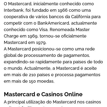
O Mastercard, inicialmente conhecido como
Medidas de segurança
Interbank, foi fundado em 1966 como uma
Conclusão
cooperativa de vários bancos da Califórnia para
competir com o BankAmericard, actualmente
FAQ do Casino MasterCard
conhecido como Visa. Renomeada Master
Outros sistemas de pagamento
Charge em 1969, tornou-se oficialmente
Mastercard em 1979.
Quer ser o primeiro a saber das nossas actualizações?
A Mastercard posicionou-se como uma rede
global de processamento de pagamentos,
expandindo-se rapidamente para países de todo
o mundo. Actualmente, a Mastercard é aceite
em mais de 210 países e processa pagamentos
em mais de 150 moedas.
Mastercard e Casinos Online
A principal utilização do Mastercard nos casinos