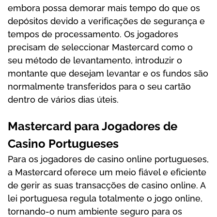
embora possa demorar mais tempo do que os
depósitos devido a verificações de segurança e
tempos de processamento. Os jogadores
precisam de seleccionar Mastercard como o
seu método de levantamento, introduzir o
montante que desejam levantar e os fundos são
normalmente transferidos para o seu cartão
dentro de vários dias úteis.
Mastercard para Jogadores de
Casino Portugueses
Para os jogadores de casino online portugueses,
a Mastercard oferece um meio fiável e eficiente
de gerir as suas transacções de casino online. A
lei portuguesa regula totalmente o jogo online,
tornando-o num ambiente seguro para os