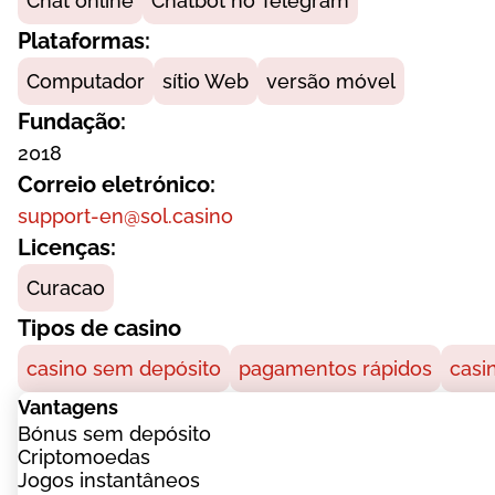
Chat online
Chatbot no Telegram
Plataformas:
Computador
sítio Web
versão móvel
Fundação:
2018
Correio eletrónico:
support-en@sol.casino
Licenças:
Curacao
Tipos de casino
casino sem depósito
pagamentos rápidos
casi
Vantagens
Bónus sem depósito
Criptomoedas
Jogos instantâneos