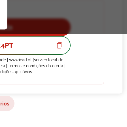
isita
24PT
de | www.icad.pt (serviço local de
) | Termos e condições da oferta |
dições aplicáveis
rios