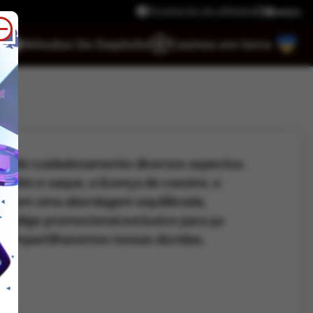
Divulgação de afiliados
Métodos De Depõsito
Casinos em terra
aliando cuidadosamente diversos aspectos.
sito e saque, a licença do cassino, o
es. Com uma abordagem equilibrada,
 código promocional exclusivo para 50
, compartilharemos nossas dúvidas,