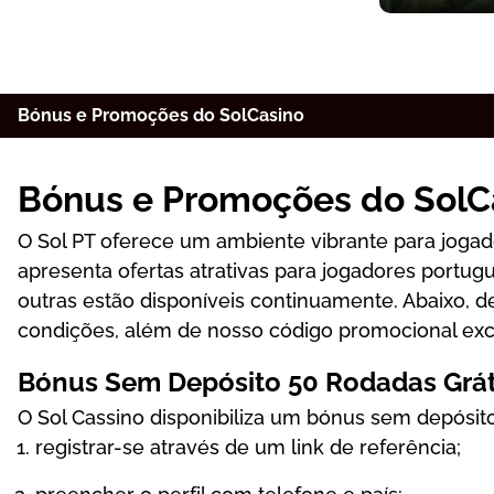
Bónus e Promoções do SolCasino
Métodos de Pagamento no Sol Casino
Bónus e Promoções do SolC
Jogos e Fornecedores do Casino Sol
O Sol PT oferece um ambiente vibrante para joga
Revisão do Sol Casino: Legitimidade e Experiência
apresenta ofertas atrativas para jogadores portug
FAQ do Casino Sol
outras estão disponíveis continuamente. Abaixo, 
condições, além de nosso código promocional excl
4 das melhores alternativas à Sol Casino
Bónus Sem Depósito 50 Rodadas Grát
Quer ser o primeiro a saber das nossas actualizações?
O Sol Cassino disponibiliza um bónus sem depósito 
registrar-se através de um link de referência;