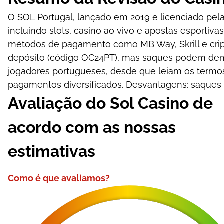
O SOL Portugal, lançado em 2019 e licenciado pel
incluindo slots, casino ao vivo e apostas esporti
métodos de pagamento como MB Way, Skrill e cript
depósito (código OC24PT), mas saques podem demor
jogadores portugueses, desde que leiam os termos 
pagamentos diversificados. Desvantagens: saques d
Avaliação do Sol Casino de
acordo com as nossas
estimativas