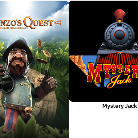
Mystery Jack