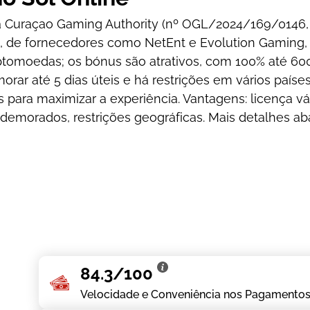
a Curaçao Gaming Authority (nº OGL/2024/169/0146, 
vas, de fornecedores como NetEnt e Evolution Gaming
omoedas; os bónus são atrativos, com 100% até 600 
ar até 5 dias úteis e há restrições em vários paíse
para maximizar a experiência. Vantagens: licença vál
emorados, restrições geográficas. Mais detalhes aba
84.3/100
Velocidade e Conveniência nos Pagamentos