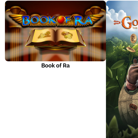
Book of Ra