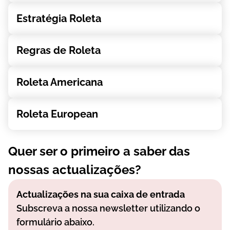
Estratégia Roleta
Regras de Roleta
Roleta Americana
Roleta European
Quer ser o primeiro a saber das
nossas actualizações?
Actualizações na sua caixa de entrada
Subscreva a nossa newsletter utilizando o
formulário abaixo.