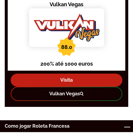
Vulkan Vegas
88.0
200% até 1000 euros
Visita
Vulkan Vegas
Como jogar Roleta Francesa