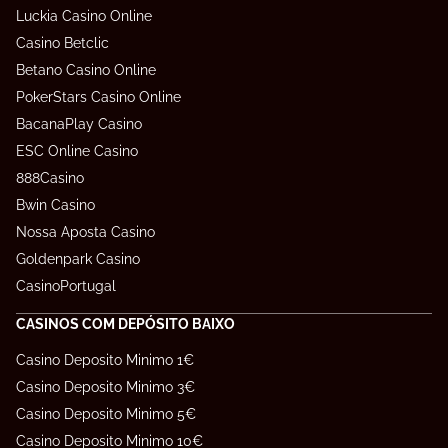
Luckia Casino Online
Casino Betclic
Betano Casino Online
PokerStars Casino Online
BacanaPlay Casino
ESC Online Casino
888Casino
Bwin Casino
Nossa Aposta Casino
Goldenpark Casino
CasinoPortugal
CASINOS COM DEPÓSITO BAIXO
Casino Deposito Minimo 1€
Casino Deposito Minimo 3€
Casino Deposito Minimo 5€
Casino Deposito Minimo 10€