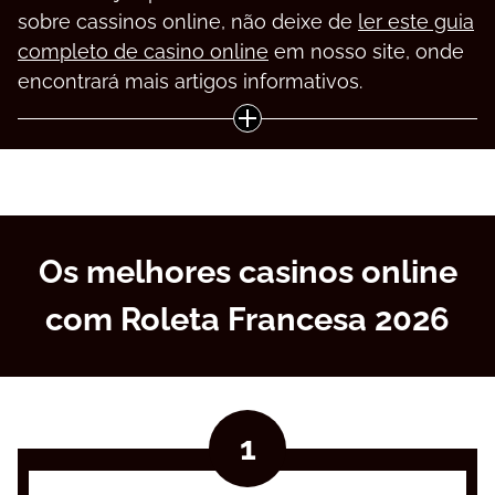
sobre cassinos online, não deixe de
ler este guia
completo de casino online
em nosso site, onde
encontrará mais artigos informativos.
Os melhores casinos online
com Roleta Francesa 2026