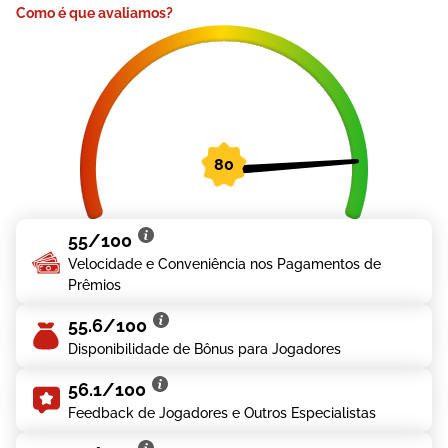
55/100
Velocidade e Conveniência nos Pagamentos de
Prêmios
55.6/100
Disponibilidade de Bônus para Jogadores
56.1/100
Feedback de Jogadores e Outros Especialistas