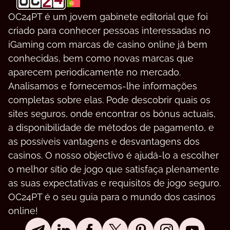
OC24PT é um jovem gabinete editorial que foi
criado para conhecer pessoas interessadas no
iGaming com marcas de casino online já bem
conhecidas, bem como novas marcas que
aparecem periodicamente no mercado.
Analisamos e fornecemos-lhe informações
completas sobre elas. Pode descobrir quais os
sites seguros, onde encontrar os bónus actuais,
a disponibilidade de métodos de pagamento, e
as possíveis vantagens e desvantagens dos
casinos. O nosso objectivo é ajudá-lo a escolher
o melhor sítio de jogo que satisfaça plenamente
as suas expectativas e requisitos de jogo seguro.
OC24PT é o seu guia para o mundo dos casinos
online!