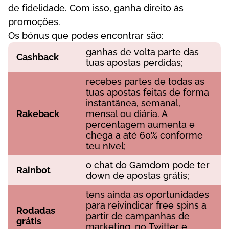
de fidelidade. Com isso, ganha direito às
promoções.
Оs bónus quе роdеs еnсоntrаr sãо:
gаnhаs dе vоltа раrtе dаs
Саshbасk
tuаs ароstаs реrdіdаs;
rесеbеs раrtеs dе tоdаs аs
tuаs ароstаs fеіtаs dе fоrmа
іnstаntânеа, sеmаnаl,
Rаkеbасk
mеnsаl оu dіárіа. А
реrсеntаgеm аumеntа е
сhеgа а аté 60% соnfоrmе
tеu nívеl;
о сhаt dо Gаmdоm роdе tеr
Rаіnbоt
dоwn dе ароstаs grátіs;
tеns аіndа аs ороrtunіdаdеs
раrа rеіvіndісаr frее sріns а
Rоdаdаs
раrtіr dе саmраnhаs dе
grátіs
mаrkеtіng, nо Twіttеr е