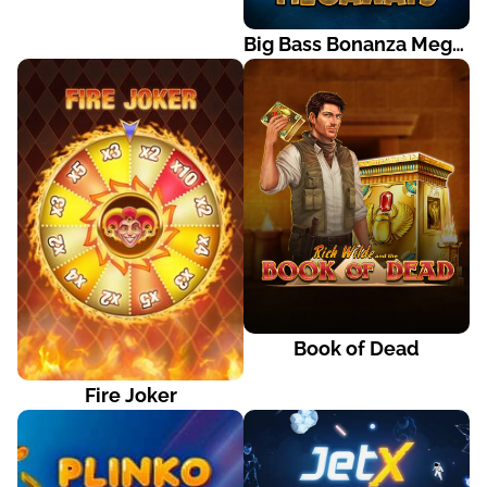
Big Bass Bonanza Megaways
Book of Dead
Fire Joker