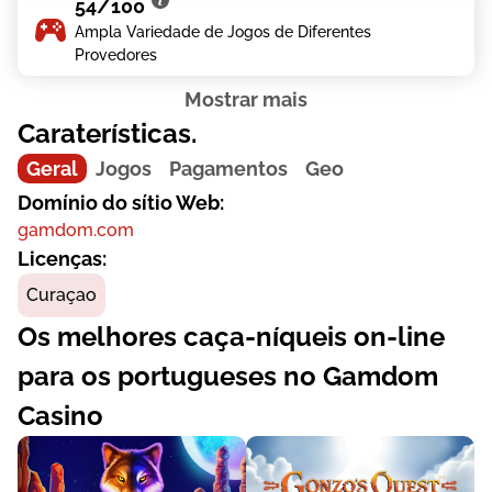
54/100
Ampla Variedade de Jogos de Diferentes
Provedores
Mostrar mais
Caraterísticas.
Geral
Jogos
Pagamentos
Geo
Domínio do sítio Web:
gamdom.com
Licenças:
Curaçao
Os melhores caça-níqueis on-line
para os portugueses no Gamdom
Casino