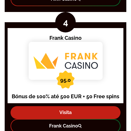
Frank Casino
95.0
Bónus de 100% até 500 EUR + 50 Free spins
Visita
Frank Casino