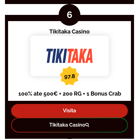
Tikitaka Casino
97.8
100% ate 500€ + 200 RG + 1 Bonus Crab
Visita
Tikitaka Casino