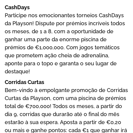
CashDays
Participe nos emocionantes torneios CashDays
da Playson! Dispute por prémios incríveis todos
os meses, de 1 a 8, com a oportunidade de
ganhar uma parte da enorme piscina de
prémios de €1,000,000. Com jogos temáticos
que prometem ação cheia de adrenalina,
aponte para o topo e garanta o seu lugar de
destaque!
Corridas Curtas
Bem-vindo à empolgante promoção de Corridas
Curtas da Playson, com uma piscina de prémios
total de €700,000! Todos os meses, a partir do
dia 9, corridas que durarão até o final do mês
estarão à sua espera. Aposta a partir de €0,20
ou mais e ganhe pontos: cada €1 que ganhar irá