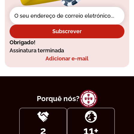
Subscrever
Obrigado!
Assinatura terminada
Adicionar e-mail
Porquê nós?
5
20
+