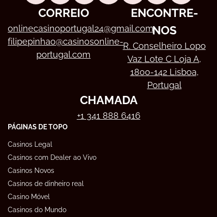
CORREIO
ENCONTRE-
onlinecasinoportugal24@gmail.com
NOS
filipepinhao@casinosonline-
R. Conselheiro Lopo
portugal.com
Vaz Lote C Loja A,
1800-142 Lisboa,
Portugal
CHAMADA
+1 341 888 6416
PÁGINAS DE TOPO
Casinos Legal
Casinos com Dealer ao Vivo
Casinos Novos
Casinos de dinheiro real
Casino Móvel
Casinos do Mundo