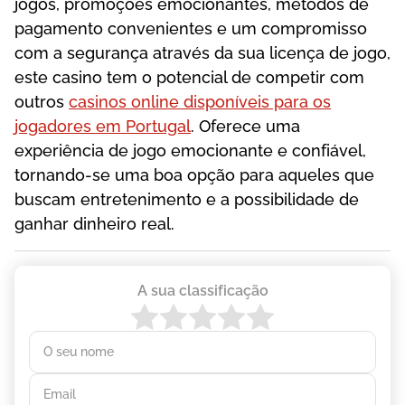
jogos, promoções emocionantes, métodos de
pagamento convenientes e um compromisso
com a segurança através da sua licença de jogo,
este casino tem o potencial de competir com
outros
casinos online disponíveis para os
jogadores em Portugal
. Oferece uma
experiência de jogo emocionante e confiável,
tornando-se uma boa opção para aqueles que
buscam entretenimento e a possibilidade de
ganhar dinheiro real.
O seu nome
Email