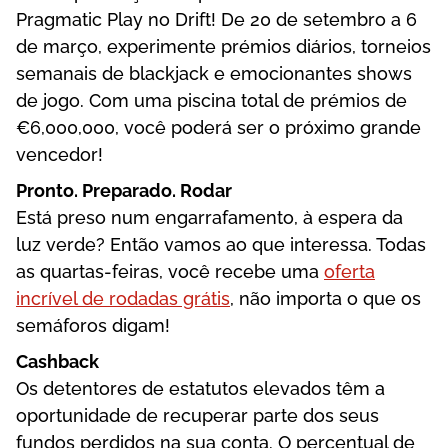
Pragmatic Play no Drift! De 20 de setembro a 6
de março, experimente prémios diários, torneios
semanais de blackjack e emocionantes shows
de jogo. Com uma piscina total de prémios de
€6,000,000, você poderá ser o próximo grande
vencedor!
Pronto. Preparado. Rodar
Está preso num engarrafamento, à espera da
luz verde? Então vamos ao que interessa. Todas
as quartas-feiras, você recebe uma
oferta
incrível de rodadas grátis
, não importa o que os
semáforos digam!
Cashback
Os detentores de estatutos elevados têm a
oportunidade de recuperar parte dos seus
fundos perdidos na sua conta. O percentual de