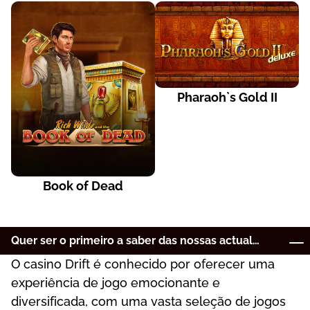
Pharaoh`s Gold II
Book of Dead
Quer ser o primeiro a saber das nossas actualizações?
O casino Drift é conhecido por oferecer uma
Bónus de Casino no Drift e Códigos Promocionais
experiência de jogo emocionante e
Jogos de Azar do Casino Drift para Dinheiro Real
diversificada, com uma vasta seleção de jogos