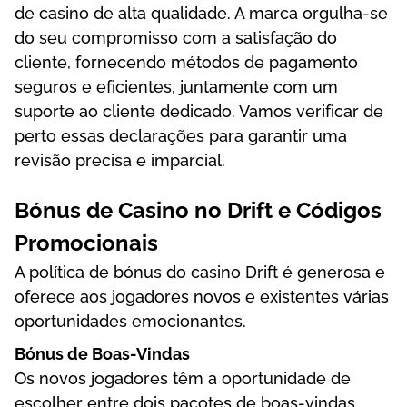
de casino de alta qualidade. A marca orgulha-se
Registo no Casino Drift e Login
do seu compromisso com a satisfação do
Casino Drift Móvel
cliente, fornecendo métodos de pagamento
seguros e eficientes, juntamente com um
Métodos de Depósito e Levantamento
suporte ao cliente dedicado. Vamos verificar de
Licença de jogo
perto essas declarações para garantir uma
revisão precisa e imparcial.
Serviço ao cliente
Сonclusão
Bónus de Casino no Drift e Códigos
4 das melhores alternativas à Drift Casino
Promocionais
A política de bónus do casino Drift é generosa e
oferece aos jogadores novos e existentes várias
oportunidades emocionantes.
Bónus de Boas-Vindas
Os novos jogadores têm a oportunidade de
escolher entre dois pacotes de boas-vindas