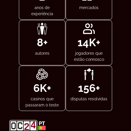
anos de
mercados
experiência
15
+
25
K+
autores
jogadores que
estão connosco
12
K+
300
+
casinos que
disputas resolvidas
passaram o teste