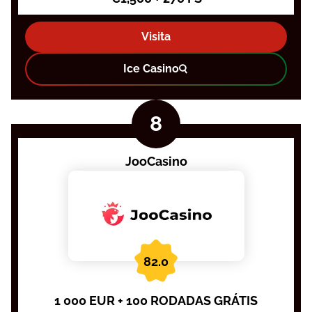
Visita
Ice Casino
JooCasino
82.0
1 000 EUR + 100 RODADAS GRÁTIS