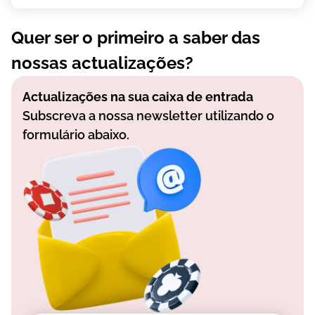
Quer ser o primeiro a saber das
nossas actualizações?
Actualizações na sua caixa de entrada
Subscreva a nossa newsletter utilizando o
formulário abaixo.