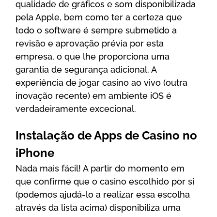
qualidade de gráficos e som disponibilizada
pela Apple, bem como ter a certeza que
todo o software é sempre submetido a
revisão e aprovação prévia por esta
empresa, o que lhe proporciona uma
garantia de segurança adicional. A
experiência de jogar casino ao vivo (outra
inovação recente) em ambiente iOS é
verdadeiramente excecional.
Instalação de Apps de Casino no
iPhone
Nada mais fácil! A partir do momento em
que confirme que o casino escolhido por si
(podemos ajudá-lo a realizar essa escolha
através da lista acima) disponibiliza uma