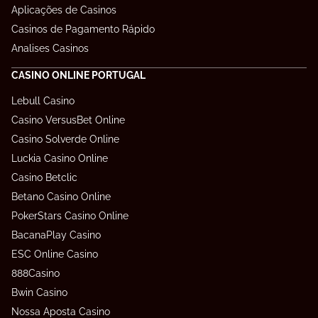
Aplicações de Casinos
Casinos de Pagamento Rápido
Analises Casinos
CASINO ONLINE PORTUGAL
Lebull Casino
Casino VersusBet Online
Casino Solverde Online
Luckia Casino Online
Casino Betclic
Betano Casino Online
PokerStars Casino Online
BacanaPlay Casino
ESC Online Casino
888Casino
Bwin Casino
Nossa Aposta Casino