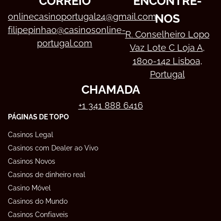
CORREIO
ENCONTRE-
onlinecasinoportugal24@gmail.com
NOS
filipepinhao@casinosonline-
R. Conselheiro Lopo
portugal.com
Vaz Lote C Loja A,
1800-142 Lisboa,
Portugal
CHAMADA
+1 341 888 6416
PÁGINAS DE TOPO
Casinos Legal
Casinos com Dealer ao Vivo
Casinos Novos
Casinos de dinheiro real
Casino Móvel
Casinos do Mundo
Casinos Confiaveis