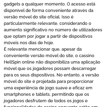
gadgets a qualquer momento. O acesso está
disponível de forma conveniente através da
versão móvel do site oficial. Isso é
particularmente relevante, considerando o
aumento significativo no número de utilizadores
que optam por jogar a partir de dispositivos
móveis nos dias de hoje.
É relevante mencionar que, apesar da
conveniente versão móvel do site, o cassino
HellSpin online não disponibiliza uma aplicação
móvel que os jogadores possam descarregar
para os seus dispositivos. No entanto, a versão
móvel do site é projetada para proporcionar
uma experiência de jogo suave e eficaz em
smartphones e tablets, permitindo que os
jogadores desfrutem de todos os jogos e