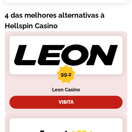
4 das melhores alternativas à
Hellspin Casino
99.2
Leon Casino
VISITA