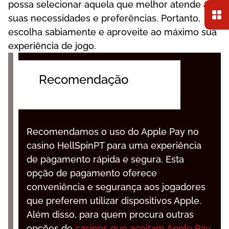
possa selecionar aquela que melhor atende às
suas necessidades e preferências. Portanto,
escolha sabiamente e aproveite ao máximo sua
experiência de jogo.
Recomendação
Recomendamos o uso do Apple Pay no
casino HellSpinPT para uma experiência
de pagamento rápida e segura. Esta
opção de pagamento oferece
conveniência e segurança aos jogadores
que preferem utilizar dispositivos Apple.
Além disso, para quem procura outras
opções de
casinos que aceitam Apple Pay
,