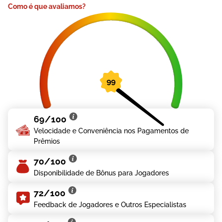
69/100
Velocidade e Conveniência nos Pagamentos de
Prêmios
70/100
Disponibilidade de Bônus para Jogadores
72/100
Feedback de Jogadores e Outros Especialistas