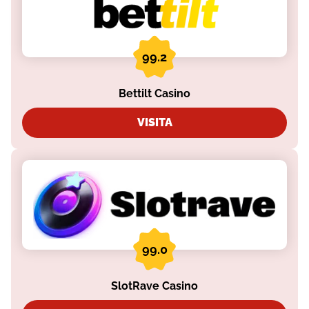
99.2
Bettilt Casino
VISITA
99.0
SlotRave Casino