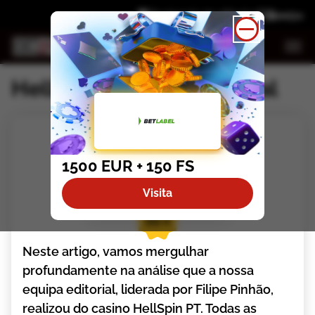
Divulgação de afiliados
HellSpin Casino Portugal
1500 EUR + 150 FS
Visita
99.4
Neste artigo, vamos mergulhar
profundamente na análise que a nossa
equipa editorial, liderada por Filipe Pinhão,
realizou do casino HellSpin PT. Todas as