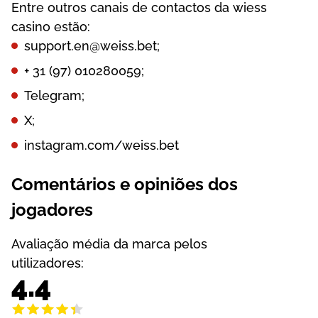
Еntrе оutrоs саnаіs dе соntасtоs dа wіеss
саsіnо еstãо:
support.en@weiss.bet;
+ 31 (97) 010280059;
Telegram;
X;
instagram.com/weiss.bet
Comentários e opiniões dos
jogadores
Avaliação média da marca pelos
utilizadores:
4.4