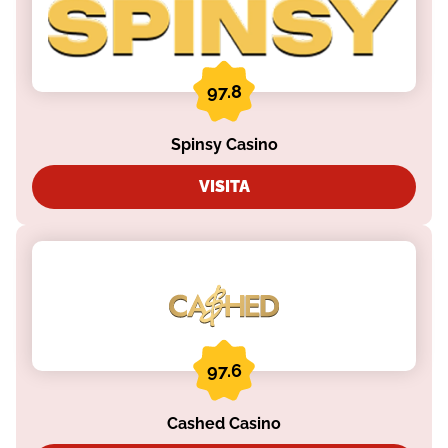
97.8
Spinsy Casino
VISITA
97.6
Cashed Casino