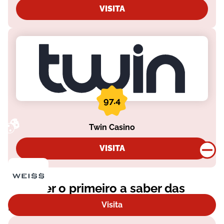
VISITA
97.4
Twin Casino
Ao continuar a utilizar o sítio, o utilizador concorda com a utilização de cookies em conformidade com o nosso sítio Web.
VISITA
350% até 6 300 EUR + 260 RG
Quer ser o primeiro a saber das
nossas actualizações?
Visita