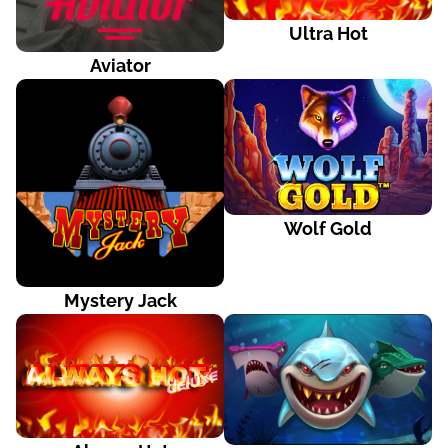
Ultra Hot
Aviator
Wolf Gold
Mystery Jack