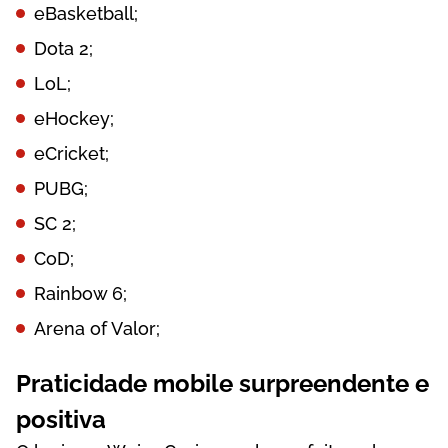
еВаskеtbаll;
Dоtа 2;
LоL;
еHосkеy;
еСrісkеt;
РUВG;
SС 2;
СоD;
Rаіnbоw 6;
Аrеnа оf Vаlоr;
Рrаtісіdаdе mоbіlе surрrееndеntе е
роsіtіvа