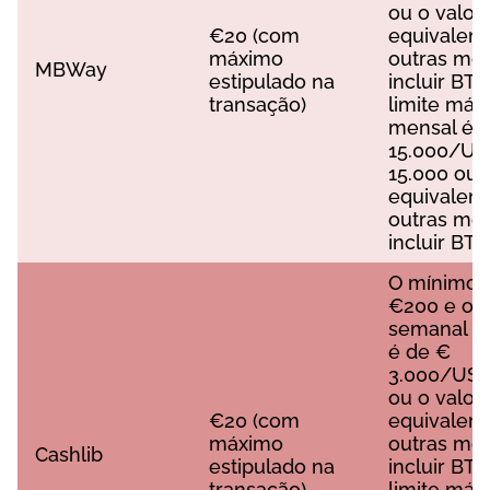
ou o valor
€20 (com
equivalen
máximo
outras moe
MBWay
estipulado na
incluir BTC
transação)
limite máx
mensal é 
15.000/US
15.000 ou 
equivalen
outras moe
incluir BTC
O mínimo 
€200 e o l
semanal 
é de €
3.000/US$
ou o valor
€20 (com
equivalen
máximo
outras moe
Cashlib
estipulado na
incluir BTC
transação)
limite máx