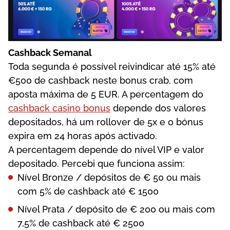
Cashback Semanal
Toda segunda é possível reivindicar até 15% até
€500 de cashback neste bonus crab, com
aposta máxima de 5 EUR. A percentagem do
cashback casino bonus
depende dos valores
depositados, há um rollover de 5x e o bónus
expira em 24 horas após activado.
A percentagem depende do nível VIP e valor
depositado. Percebi que funciona assim:
Nível Bronze / depósitos de € 50 ou mais
com 5% de cashback até € 1500
Nível Prata / depósito de € 200 ou mais com
7,5% de cashback até € 2500