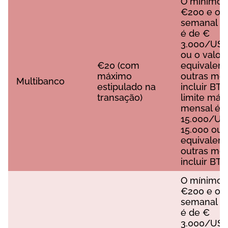
O mínimo 
€200 e o l
semanal 
é de €
3.000/US$
ou o valor
€20 (com
equivalen
máximo
outras moe
Multibanco
estipulado na
incluir BTC
transação)
limite máx
mensal é 
15.000/US
15.000 ou 
equivalen
outras moe
incluir BTC
O mínimo 
€200 e o l
semanal 
é de €
3.000/US$