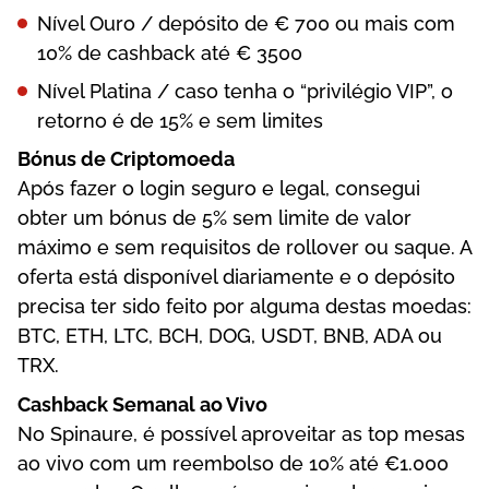
Nível Ouro / depósito de € 700 ou mais com
10% de cashback até € 3500
Nível Platina / caso tenha o “privilégio VIP”, o
retorno é de 15% e sem limites
Bónus de Criptomoeda
Após fazer o login seguro e legal, consegui
obter um bónus de 5% sem limite de valor
máximo e sem requisitos de rollover ou saque. A
oferta está disponível diariamente e o depósito
precisa ter sido feito por alguma destas moedas:
BTC, ETH, LTC, BCH, DOG, USDT, BNB, ADA ou
TRX.
Cashback Semanal ao Vivo
No Spinaure, é possível aproveitar as top mesas
ao vivo com um reembolso de 10% até €1.000