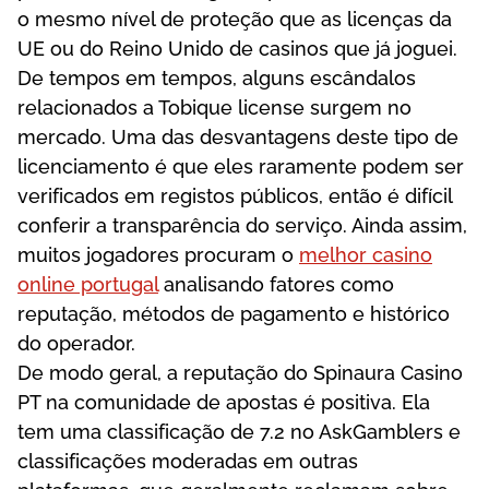
Quer ser o primeiro a saber das nossas actualizações?
o mesmo nível de proteção que as licenças da
UE ou do Reino Unido de casinos que já joguei.
De tempos em tempos, alguns escândalos
relacionados a Tobique license surgem no
mercado. Uma das desvantagens deste tipo de
licenciamento é que eles raramente podem ser
verificados em registos públicos, então é difícil
conferir a transparência do serviço. Ainda assim,
muitos jogadores procuram o
melhor casino
online portugal
analisando fatores como
reputação, métodos de pagamento e histórico
do operador.
De modo geral, a reputação do Spinaura Casino
PT na comunidade de apostas é positiva. Ela
tem uma classificação de 7.2 no AskGamblers e
classificações moderadas em outras