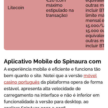
€20 (com
equivalen
máximo
outras moe
Litecoin
estipulado na
incluir BTC
transação)
limite máx
mensal é 
15.000/US
15.000 ou 
equivalen
outras moe
incluir BTC
Aplicativo Mobile do Spinaura com
A experiência mobile é eficiente e funciona tão
bem quanto o site. Notei que a versão
móvel
casino português
da plataforma opera de forma
estável, apresenta alta velocidade de
carregamento na interface e não é inferior em
funcionalidade à versão para desktop, ao