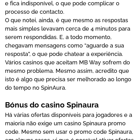
e fica indisponível, o que pode complicar o
processo de contacto.
O que notei, ainda, é que mesmo as respostas
mais simples levavam cerca de 4 minutos para
serem respondidas. E, a todo momento,
chegavam mensagens como “aguarde a sua
resposta", o que pode chatear a experiência.
Vários casinos que aceitam MB Way sofrem do
mesmo problema. Mesmo assim, acredito que
isto é algo que precisa ser melhorado ao longo
do tempo no SpinAura.
Bónus do casino Spinaura
Há várias ofertas disponíveis para jogadores e a
maioria não exige um casino Spinaura promo
code. Mesmo sem usar o promo code Spinaura,