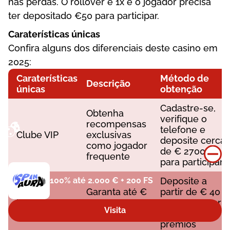
nas perdas. O rollover é 1x e o jogador precisa
ter depositado €50 para participar.
Caraterísticas únicas
Confira alguns dos diferenciais deste casino em
2025:
Caraterísticas
Método de
Descrição
únicas
obtenção
Cadastre-se,
Obtenha
verifique o
recompensas
telefone e
Clube VIP
exclusivas
deposite cerca
como jogador
Ao continuar a utilizar o sítio, o utilizador concorda com a utilização de cookies em conformidade com o nosso sítio Web.
de € 2700
frequente
para participar
100% até 2.000 € + 200 FS
Deposite a
Garanta até €
partir de € 40
Lucky Box
15000 com a
para começar
Visita
caixa da sorte
a ganhar
prémios