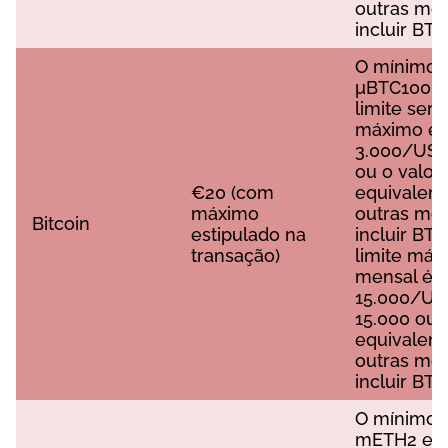
outras moe
incluir BTC
O mínimo 
μBTC100 e
limite sem
máximo é 
3.000/US$
ou o valor
€20 (com
equivalen
máximo
outras moe
Bitcoin
estipulado na
incluir BTC
transação)
limite máx
mensal é 
15.000/US
15.000 ou 
equivalen
outras moe
incluir BTC
O mínimo 
mETH2 e o 