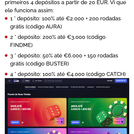
primeiros 4 depósitos a partir de 20 EUR. Vi que
ele funciona assim:
1 ° depósito: 100% até €2.000 + 200 rodadas
grátis (código AURA)
2 ° depósito: 200% até €3.000 (código
FINDME)
3 ° depósito: 50% até €6.000 + 150 rodadas
grátis (código BUSTER)
4 ° depósito: 100% até €4.000 (código CATCH)