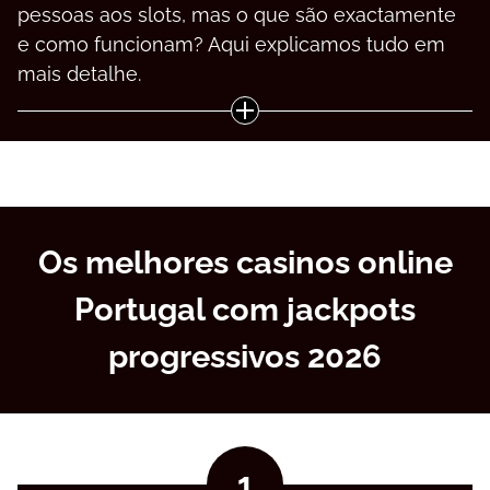
pessoas aos slots, mas o que são exactamente
e como funcionam? Aqui explicamos tudo em
mais detalhe.
Os melhores casinos online
Portugal com jackpots
progressivos 2026