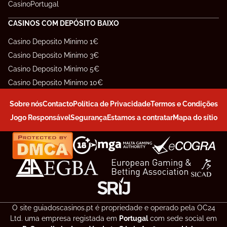
CasinoPortugal
CASINOS COM DEPÓSITO BAIXO
Casino Deposito Minimo 1€
Casino Deposito Minimo 3€
Casino Deposito Minimo 5€
Casino Deposito Minimo 10€
Sobre nós
Contacto
Política de Privacidade
Termos e Condições
Jogo Responsável
Segurança
Estamos a contratar
Mapa do sítio
O site guiadoscasinos.pt é propriedade e operado pela OC24
Ltd. uma empresa registada em
Portugal
com sede social em