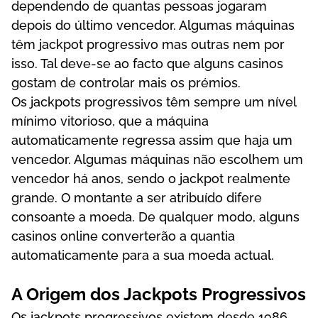
dependendo de quantas pessoas jogaram
depois do último vencedor. Algumas máquinas
têm jackpot progressivo mas outras nem por
isso. Tal deve-se ao facto que alguns casinos
gostam de controlar mais os prémios.
Os jackpots progressivos têm sempre um nível
mínimo vitorioso, que a máquina
automaticamente regressa assim que haja um
vencedor. Algumas máquinas não escolhem um
vencedor há anos, sendo o jackpot realmente
grande. O montante a ser atribuído difere
consoante a moeda. De qualquer modo, alguns
casinos online converterão a quantia
automaticamente para a sua moeda actual.
A Origem dos Jackpots Progressivos
Os jackpots progressivos existem desde 1986