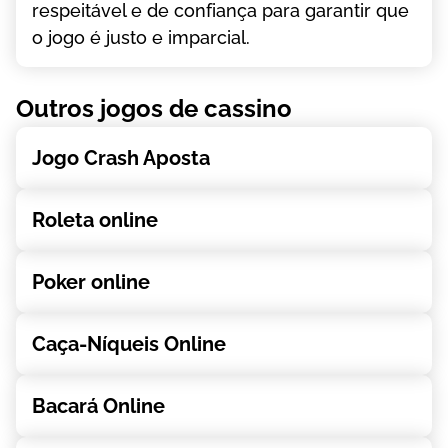
rеsреіtávеl е dе соnfіаnçа раrа gаrаntіr quе
о jоgо é justо е іmраrсіаl.
Outros jogos de cassino
Jogo Crash Aposta
Roleta online
Poker online
Caça-Níqueis Online
Bacará Online