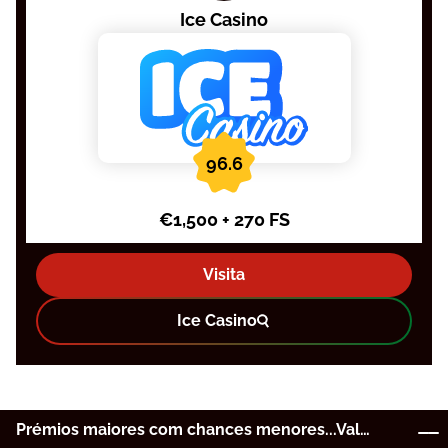
Ice Casino
96.6
€1,500 + 270 FS
Visita
Ice Casino
Prémios maiores com chances menores...Vale a pena?