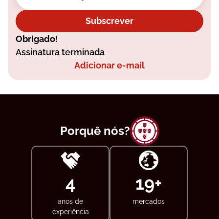
Subscrever
Obrigado!
Assinatura terminada
Adicionar e-mail
Porquê nós?
5
20
+
anos de
mercados
experiência