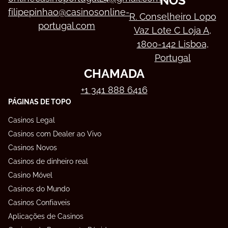
NOS
filipepinhao@casinosonline-
R. Conselheiro Lopo
portugal.com
Vaz Lote C Loja A,
1800-142 Lisboa,
Portugal
CHAMADA
+1 341 888 6416
PÁGINAS DE TOPO
Casinos Legal
Casinos com Dealer ao Vivo
Casinos Novos
Casinos de dinheiro real
Casino Móvel
Casinos do Mundo
Casinos Confiaveis
Aplicações de Casinos