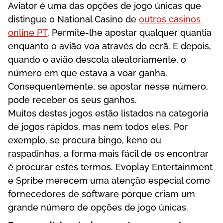
Aviator é uma das opções de jogo únicas que
distingue o National Casino de
outros casinos
online PT
. Permite-lhe apostar qualquer quantia
enquanto o avião voa através do ecrã. E depois,
quando o avião descola aleatoriamente, o
número em que estava a voar ganha.
Consequentemente, se apostar nesse número,
pode receber os seus ganhos.
Muitos destes jogos estão listados na categoria
de jogos rápidos, mas nem todos eles. Por
exemplo, se procura bingo, keno ou
raspadinhas, a forma mais fácil de os encontrar
é procurar estes termos. Evoplay Entertainment
e Spribe merecem uma atenção especial como
fornecedores de software porque criam um
grande número de opções de jogo únicas.