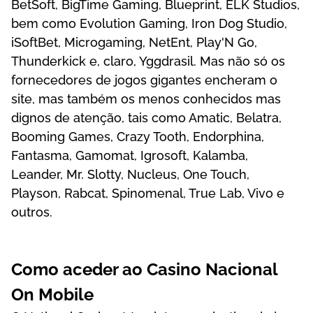
BetSoft, BigTime Gaming, Blueprint, ELK Studios,
bem como Evolution Gaming, Iron Dog Studio,
iSoftBet, Microgaming, NetEnt, Play'N Go,
Thunderkick e, claro, Yggdrasil. Mas não só os
fornecedores de jogos gigantes encheram o
site, mas também os menos conhecidos mas
dignos de atenção, tais como Amatic, Belatra,
Booming Games, Crazy Tooth, Endorphina,
Fantasma, Gamomat, Igrosoft, Kalamba,
Leander, Mr. Slotty, Nucleus, One Touch,
Playson, Rabcat, Spinomenal, True Lab, Vivo e
outros.
Como aceder ao Casino Nacional
On Mobile