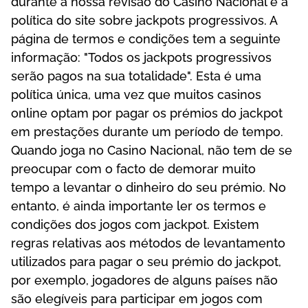
durante a nossa revisão do Casino Nacional é a
política do site sobre jackpots progressivos. A
página de termos e condições tem a seguinte
informação: "Todos os jackpots progressivos
serão pagos na sua totalidade". Esta é uma
política única, uma vez que muitos casinos
online optam por pagar os prémios do jackpot
em prestações durante um período de tempo.
Quando joga no Casino Nacional, não tem de se
preocupar com o facto de demorar muito
tempo a levantar o dinheiro do seu prémio. No
entanto, é ainda importante ler os termos e
condições dos jogos com jackpot. Existem
regras relativas aos métodos de levantamento
utilizados para pagar o seu prémio do jackpot,
por exemplo, jogadores de alguns países não
são elegíveis para participar em jogos com