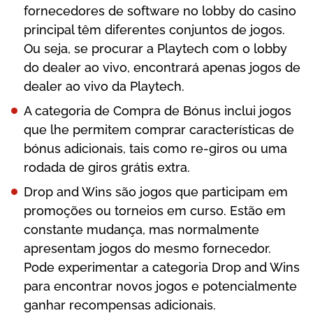
fornecedores de software no lobby do casino
principal têm diferentes conjuntos de jogos.
Ou seja, se procurar a Playtech com o lobby
do dealer ao vivo, encontrará apenas jogos de
dealer ao vivo da Playtech.
A categoria de Compra de Bónus inclui jogos
que lhe permitem comprar características de
bónus adicionais, tais como re-giros ou uma
rodada de giros grátis extra.
Drop and Wins são jogos que participam em
promoções ou torneios em curso. Estão em
constante mudança, mas normalmente
apresentam jogos do mesmo fornecedor.
Pode experimentar a categoria Drop and Wins
para encontrar novos jogos e potencialmente
ganhar recompensas adicionais.