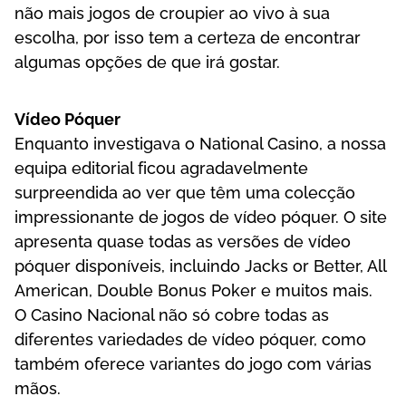
não mais jogos de croupier ao vivo à sua
escolha, por isso tem a certeza de encontrar
algumas opções de que irá gostar.
Vídeo Póquer
Enquanto investigava o National Casino, a nossa
equipa editorial ficou agradavelmente
surpreendida ao ver que têm uma colecção
impressionante de jogos de vídeo póquer. O site
apresenta quase todas as versões de vídeo
póquer disponíveis, incluindo Jacks or Better, All
American, Double Bonus Poker e muitos mais.
O Casino Nacional não só cobre todas as
diferentes variedades de vídeo póquer, como
também oferece variantes do jogo com várias
mãos.