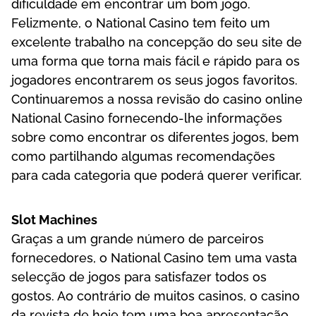
dificuldade em encontrar um bom jogo.
Felizmente, o National Casino tem feito um
excelente trabalho na concepção do seu site de
uma forma que torna mais fácil e rápido para os
jogadores encontrarem os seus jogos favoritos.
Continuaremos a nossa revisão do casino online
National Casino fornecendo-lhe informações
sobre como encontrar os diferentes jogos, bem
como partilhando algumas recomendações
para cada categoria que poderá querer verificar.
Slot Machines
Graças a um grande número de parceiros
fornecedores, o National Casino tem uma vasta
selecção de jogos para satisfazer todos os
gostos. Ao contrário de muitos casinos, o casino
da revista de hoje tem uma boa apresentação