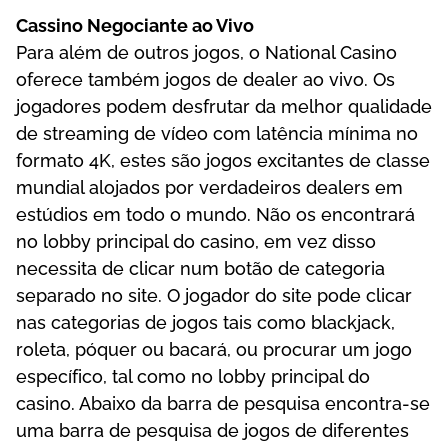
Cassino Negociante ao Vivo
Para além de outros jogos, o National Casino
oferece também jogos de dealer ao vivo. Os
jogadores podem desfrutar da melhor qualidade
de streaming de vídeo com latência mínima no
formato 4K, estes são jogos excitantes de classe
mundial alojados por verdadeiros dealers em
estúdios em todo o mundo. Não os encontrará
no lobby principal do casino, em vez disso
necessita de clicar num botão de categoria
separado no site. O jogador do site pode clicar
nas categorias de jogos tais como blackjack,
roleta, póquer ou bacará, ou procurar um jogo
específico, tal como no lobby principal do
casino. Abaixo da barra de pesquisa encontra-se
uma barra de pesquisa de jogos de diferentes