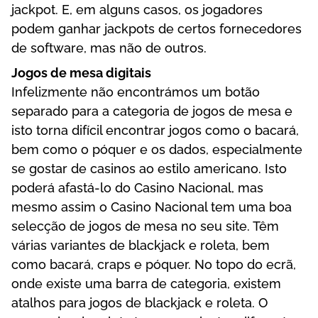
jackpot. E, em alguns casos, os jogadores
podem ganhar jackpots de certos fornecedores
de software, mas não de outros.
Jogos de mesa digitais
Infelizmente não encontrámos um botão
separado para a categoria de jogos de mesa e
isto torna difícil encontrar jogos como o bacará,
bem como o póquer e os dados, especialmente
se gostar de casinos ao estilo americano. Isto
poderá afastá-lo do Casino Nacional, mas
mesmo assim o Casino Nacional tem uma boa
selecção de jogos de mesa no seu site. Têm
várias variantes de blackjack e roleta, bem
como bacará, craps e póquer. No topo do ecrã,
onde existe uma barra de categoria, existem
atalhos para jogos de blackjack e roleta. O