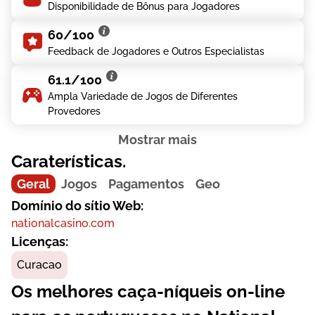
Disponibilidade de Bônus para Jogadores
60/100
Feedback de Jogadores e Outros Especialistas
61.1/100
Ampla Variedade de Jogos de Diferentes
Provedores
Mostrar mais
Caraterísticas.
Geral
Jogos
Pagamentos
Geo
Domínio do sítio Web:
nationalcasino.com
Licenças:
Curacao
Os melhores caça-níqueis on-line