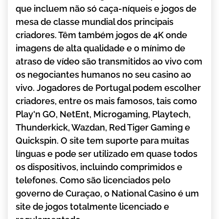
que incluem não só caça-níqueis e jogos de
mesa de classe mundial dos principais
criadores. Têm também jogos de 4K onde
imagens de alta qualidade e o mínimo de
atraso de vídeo são transmitidos ao vivo com
os negociantes humanos no seu casino ao
vivo. Jogadores de Portugal podem escolher
criadores, entre os mais famosos, tais como
Play'n GO, NetEnt, Microgaming, Playtech,
Thunderkick, Wazdan, Red Tiger Gaming e
Quickspin. O site tem suporte para muitas
línguas e pode ser utilizado em quase todos
os dispositivos, incluindo comprimidos e
telefones. Como são licenciados pelo
governo de Curaçao, o National Casino é um
site de jogos totalmente licenciado e