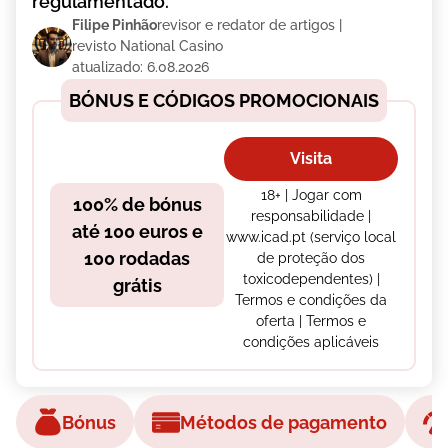
regulamentado.
Filipe Pinhão
revisor e redator de artigos |
revisto National Casino
atualizado: 6.08.2026
Visita
18+ | Jogar com
100% de bónus
responsabilidade |
até 100 euros e
www.icad.pt (serviço local
100 rodadas
de proteção dos
toxicodependentes) |
grátis
Termos e condições da
oferta | Termos e
condições aplicáveis
Bónus
Métodos de pagamento