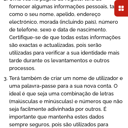
fornecer algumas informações pessoais, tais
como o seu nome, apelido, endereço
electrónico, morada (incluindo país), número
de telefone, sexo e data de nascimento.
Certifique-se de que todas estas informações
são exactas e actualizadas, pois serão
utilizadas para verificar a sua identidade mais
tarde durante os levantamentos e outros
processos.
Terá também de criar um nome de utilizador e
uma palavra-passe para a sua nova conta. O
ideal é que seja uma combinação de letras
(maiúsculas e minúsculas) e números que não
seja facilmente adivinhada por outros. É
importante que mantenha estes dados
sempre seguros, pois são utilizados para