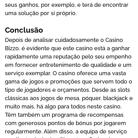
seus ganhos, por exemplo, e terá de encontrar
uma solução por si próprio.
Conclusão
Depois de analisar cuidadosamente o Casino
Bizzo, é evidente que este casino está a ganhar
rapidamente uma reputação pelo seu empenho
em fornecer entretenimento de qualidade e um
serviço exemplar. O casino oferece uma vasta
gama de jogos e promoções que servem todo o
tipo de jogadores e orçamentos. Desde as slots
clássicas aos jogos de mesa, póquer, blackjack e
muito mais, há algo para todos neste casino.
Têm também um programa de recompensas
com generosos pontos de bónus por jogarem
regularmente. Além disso, a equipa de serviço