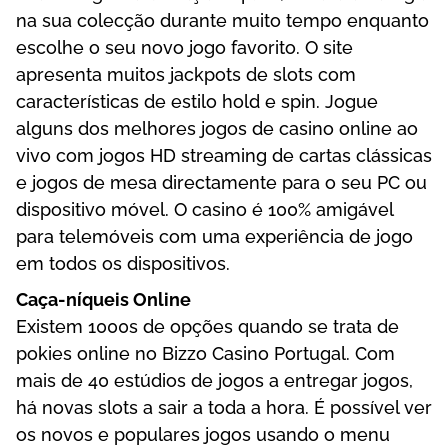
na sua colecção durante muito tempo enquanto
escolhe o seu novo jogo favorito. O site
apresenta muitos jackpots de slots com
características de estilo hold e spin. Jogue
alguns dos melhores jogos de casino online ao
vivo com jogos HD streaming de cartas clássicas
e jogos de mesa directamente para o seu PC ou
dispositivo móvel. O casino é 100% amigável
para telemóveis com uma experiência de jogo
em todos os dispositivos.
Caça-níqueis Online
Existem 1000s de opções quando se trata de
pokies online no Bizzo Casino Portugal. Com
mais de 40 estúdios de jogos a entregar jogos,
há novas slots a sair a toda a hora. É possível ver
os novos e populares jogos usando o menu