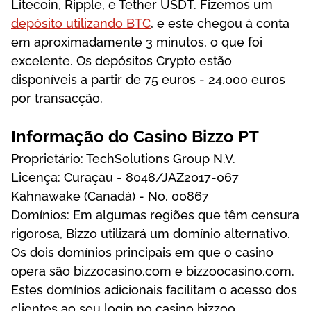
Litecoin, Ripple, e Tether USDT. Fizemos um
depósito utilizando BTC
, e este chegou à conta
em aproximadamente 3 minutos, o que foi
excelente. Os depósitos Crypto estão
disponíveis a partir de 75 euros - 24.000 euros
por transacção.
Informação do Casino Bizzo PT
Proprietário: TechSolutions Group N.V.
Licença: Curaçau - 8048/JAZ2017-067
Kahnawake (Canadá) - No. 00867
Domínios: Em algumas regiões que têm censura
rigorosa, Bizzo utilizará um domínio alternativo.
Os dois domínios principais em que o casino
opera são bizzocasino.com e bizzoocasino.com.
Estes domínios adicionais facilitam o acesso dos
clientes ao seu login no casino bizzoo.