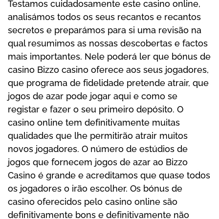
Testamos cuidadosamente este casino online,
Bónus do Casino Bizzo
analisámos todos os seus recantos e recantos
Jogos no Bizzo Casino PT
secretos e preparámos para si uma revisão na
qual resumimos as nossas descobertas e factos
Guia Passo a Passo para Inscrição no Casino Bizzo
mais importantes. Nele poderá ler que bónus de
Bizzo Mobile - sem necessidade de descarregar para
casino Bizzo casino oferece aos seus jogadores,
o seu telefone
que programa de fidelidade pretende atrair, que
jogos de azar pode jogar aqui e como se
Opções de pagamento
registar e fazer o seu primeiro depósito. O
Informação do Casino Bizzo PT
casino online tem definitivamente muitas
qualidades que lhe permitirão atrair muitos
Conclusão
novos jogadores. O número de estúdios de
4 das melhores alternativas à Bizzo Casino
jogos que fornecem jogos de azar ao Bizzo
Quer ser o primeiro a saber das nossas actualizações?
Casino é grande e acreditamos que quase todos
os jogadores o irão escolher. Os bónus de
casino oferecidos pelo casino online são
definitivamente bons e definitivamente não