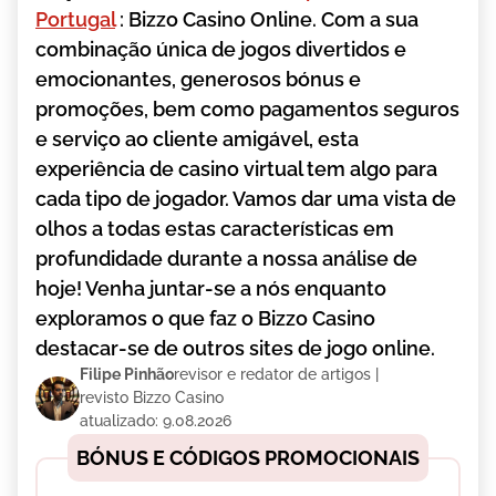
Portugal
: Bizzo Casino Online. Com a sua
combinação única de jogos divertidos e
emocionantes, generosos bónus e
promoções, bem como pagamentos seguros
e serviço ao cliente amigável, esta
experiência de casino virtual tem algo para
cada tipo de jogador. Vamos dar uma vista de
olhos a todas estas características em
profundidade durante a nossa análise de
hoje! Venha juntar-se a nós enquanto
exploramos o que faz o Bizzo Casino
destacar-se de outros sites de jogo online.
Filipe Pinhão
revisor e redator de artigos |
revisto Bizzo Casino
atualizado: 9.08.2026