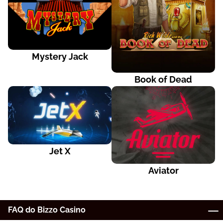
Mystery Jack
Book of Dead
Jet X
Aviator
FAQ do Bizzo Casino