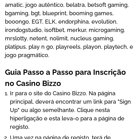
amatic, jogo autêntico, belatra, betsoft gaming,
bgaming, bgt, blueprint, booming games,
booongo, EGT, ELK, endorphina, evolution,
irondogstudio, isoftbet, merkur, microgaming,
mrslotty, netent, nolimit, nucleus gaming,
platipus, play n go, playreels, playon, playtech, e
jogo pragmático.
Guia Passo a Passo para Inscrição
no Casino Bizzo
Ir para o site do Casino Bizzo. Na página
principal, deverá encontrar um link para "Sign
Up" ou algo semelhante. Clique nesta
hiperligação e esta leva-o para a página de
registo.
Uma vez na página de registo, terá de