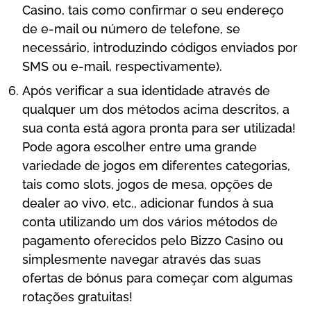
Casino, tais como confirmar o seu endereço
de e-mail ou número de telefone, se
necessário, introduzindo códigos enviados por
SMS ou e-mail, respectivamente).
Após verificar a sua identidade através de
qualquer um dos métodos acima descritos, a
sua conta está agora pronta para ser utilizada!
Pode agora escolher entre uma grande
variedade de jogos em diferentes categorias,
tais como slots, jogos de mesa, opções de
dealer ao vivo, etc., adicionar fundos à sua
conta utilizando um dos vários métodos de
pagamento oferecidos pelo Bizzo Casino ou
simplesmente navegar através das suas
ofertas de bónus para começar com algumas
rotações gratuitas!