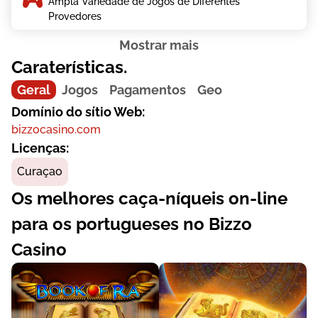
Ampla Variedade de Jogos de Diferentes
Provedores
Mostrar mais
Caraterísticas.
Geral
Jogos
Pagamentos
Geo
Domínio do sítio Web:
bizzocasino.com
Licenças:
Curaçao
Os melhores caça-níqueis on-line
para os portugueses no Bizzo
Casino