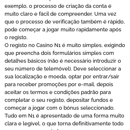
exemplo, o processo de criação da conta é
muito claro e fácil de compreender. Uma vez
que o processo de verificação também é rápido,
pode começar a jogar muito rapidamente após
o registo.
O registo no Casino N1 é muito simples, exigindo
que preencha dois formulários simples com
detalhes básicos (não é necessário introduzir o
seu número de telemóvel). Deve seleccionar a
sua localização e moeda, optar por entrar/sair
para receber promoções por e-mail, depois
aceitar os termos e condições padrão para
completar o seu registo, depositar fundos e
começar a jogar com o bónus seleccionado.
Tudo em N1 é apresentado de uma forma muito
clara e legível, o que torna definitivamente todo