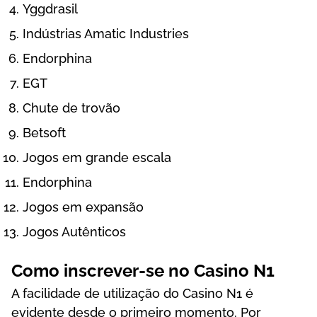
Yggdrasil
Indústrias Amatic Industries
Endorphina
EGT
Chute de trovão
Betsoft
Jogos em grande escala
Endorphina
Jogos em expansão
Jogos Autênticos
Como inscrever-se no Casino N1
A facilidade de utilização do Casino N1 é
evidente desde o primeiro momento. Por