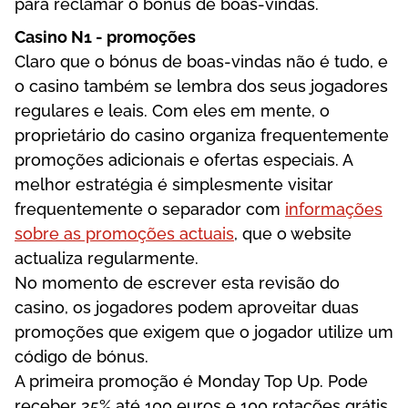
para reclamar o bónus de boas-vindas.
Casino N1 - promoções
Claro que o bónus de boas-vindas não é tudo, e
o casino também se lembra dos seus jogadores
regulares e leais. Com eles em mente, o
proprietário do casino organiza frequentemente
promoções adicionais e ofertas especiais. A
melhor estratégia é simplesmente visitar
frequentemente o separador com
informações
sobre as promoções actuais
, que o website
actualiza regularmente.
No momento de escrever esta revisão do
casino, os jogadores podem aproveitar duas
promoções que exigem que o jogador utilize um
código de bónus.
A primeira promoção é Monday Top Up. Pode
receber 25% até 100 euros e 100 rotações grátis.