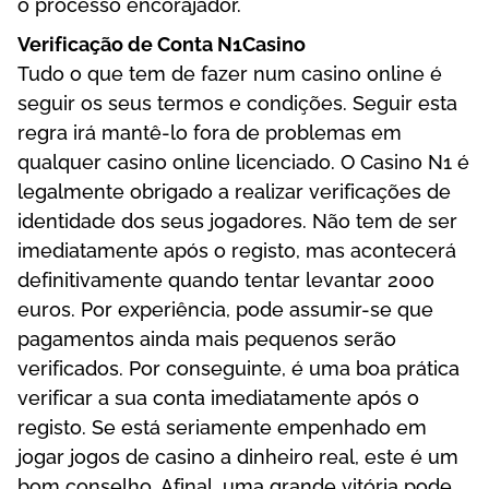
o processo encorajador.
Verificação de Conta N1Casino
Tudo o que tem de fazer num casino online é
seguir os seus termos e condições. Seguir esta
regra irá mantê-lo fora de problemas em
qualquer casino online licenciado. O Casino N1 é
legalmente obrigado a realizar verificações de
identidade dos seus jogadores. Não tem de ser
imediatamente após o registo, mas acontecerá
definitivamente quando tentar levantar 2000
euros. Por experiência, pode assumir-se que
pagamentos ainda mais pequenos serão
verificados. Por conseguinte, é uma boa prática
verificar a sua conta imediatamente após o
registo. Se está seriamente empenhado em
jogar jogos de casino a dinheiro real, este é um
bom conselho. Afinal, uma grande vitória pode