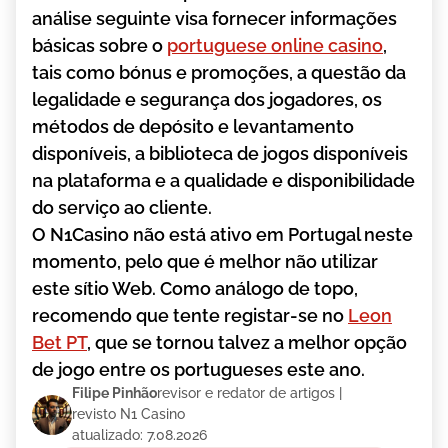
análise seguinte visa fornecer informações
básicas sobre o
portuguese online casino
,
tais como bónus e promoções, a questão da
legalidade e segurança dos jogadores, os
métodos de depósito e levantamento
disponíveis, a biblioteca de jogos disponíveis
na plataforma e a qualidade e disponibilidade
do serviço ao cliente.
O N1Casino não está ativo em Portugal neste
momento, pelo que é melhor não utilizar
este sítio Web. Como análogo de topo,
recomendo que tente registar-se no
Leon
Bet PT
, que se tornou talvez a melhor opção
de jogo entre os portugueses este ano.
Filipe Pinhão
revisor e redator de artigos |
revisto N1 Casino
atualizado: 7.08.2026