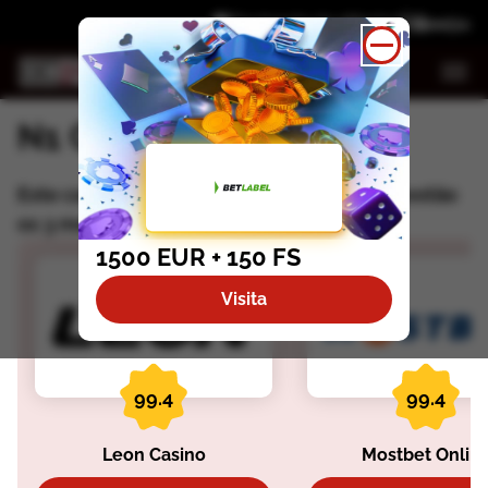
Divulgação de afiliados
N1 Casino PT
Este casino não é aceite no seu país, aqui estão
os 3 melhores casinos para si:
1500 EUR + 150 FS
Visita
99.4
99.4
Leon Casino
Mostbet Onlin