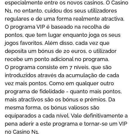
especialmente entre os novos casinos. O Casino
N1, no entanto, cuidou dos seus utilizadores
regulares e de uma forma realmente atractiva.
O programa VIP é baseado na recolha de
pontos, que tem lugar enquanto joga os seus
jogos favoritos. Além disso, cada vez que
deposita um bónus de 20 euros, o utilizador
recebe um ponto adicional no programa.
O programa consiste em 7 níveis, que são
introduzidos através da acumulação de cada
vez mais pontos. Como em qualquer outro
programa de fidelidade - quanto mais pontos,
mais atractivos são os bónus e prémios. Da
mesma forma, os bónus valiosos são
equiparados a cada nível. Vale definitivamente a
pena aderir a este programa e tornar-se um VIP
no Casino N1.