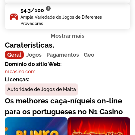
54.3/100
Ampla Variedade de Jogos de Diferentes
Provedores
Mostrar mais
Caraterísticas.
Geral
Jogos
Pagamentos
Geo
Domínio do sítio Web:
n1casino.com
Licenças:
Autoridade de Jogos de Malta
Os melhores caça-níqueis on-line
para os portugueses no N1 Casino