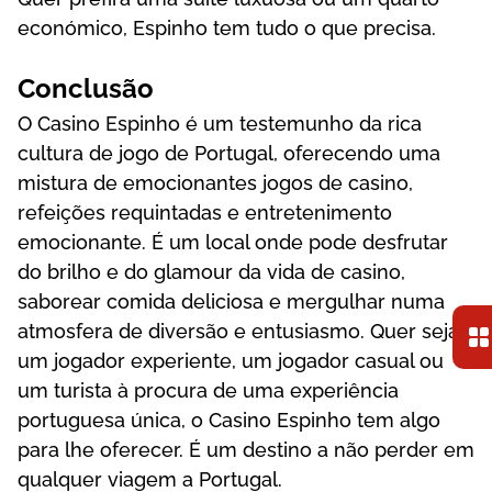
económico, Espinho tem tudo o que precisa.
Conclusão
O Casino Espinho é um testemunho da rica
cultura de jogo de Portugal, oferecendo uma
mistura de emocionantes jogos de casino,
refeições requintadas e entretenimento
emocionante. É um local onde pode desfrutar
do brilho e do glamour da vida de casino,
saborear comida deliciosa e mergulhar numa
atmosfera de diversão e entusiasmo. Quer seja
um jogador experiente, um jogador casual ou
um turista à procura de uma experiência
portuguesa única, o Casino Espinho tem algo
para lhe oferecer. É um destino a não perder em
qualquer viagem a Portugal.