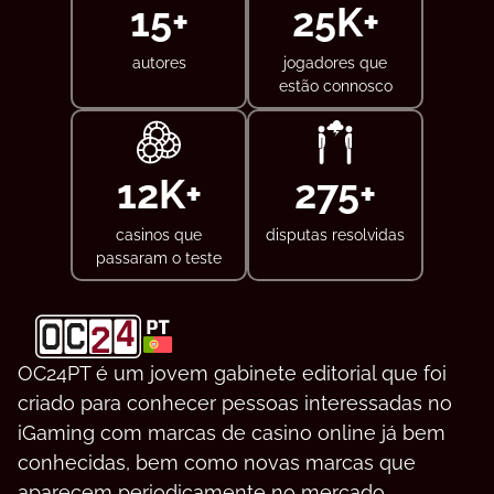
15
+
25
K+
autores
jogadores que
estão connosco
12
K+
300
+
casinos que
disputas resolvidas
passaram o teste
OC24PT é um jovem gabinete editorial que foi
criado para conhecer pessoas interessadas no
iGaming com marcas de casino online já bem
conhecidas, bem como novas marcas que
aparecem periodicamente no mercado.