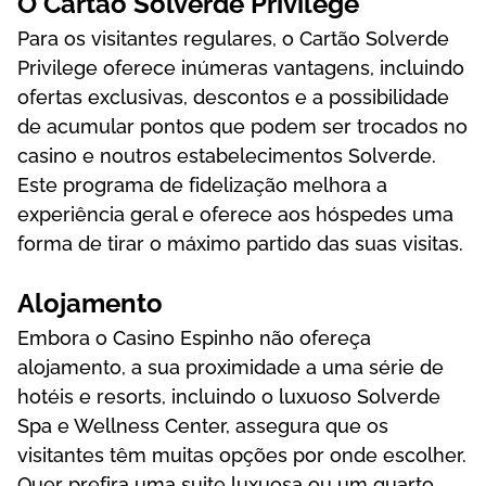
O Cartão Solverde Privilege
Para os visitantes regulares, o Cartão Solverde
Privilege oferece inúmeras vantagens, incluindo
ofertas exclusivas, descontos e a possibilidade
de acumular pontos que podem ser trocados no
casino e noutros estabelecimentos Solverde.
Este programa de fidelização melhora a
experiência geral e oferece aos hóspedes uma
forma de tirar o máximo partido das suas visitas.
Alojamento
Embora o Casino Espinho não ofereça
alojamento, a sua proximidade a uma série de
hotéis e resorts, incluindo o luxuoso Solverde
Spa e Wellness Center, assegura que os
visitantes têm muitas opções por onde escolher.
Quer prefira uma suite luxuosa ou um quarto