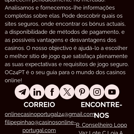
Analisamos e fornecemos-lhe informações
completas sobre elas. Pode descobrir quais os
sites seguros, onde encontrar os bónus actuais,
a disponibilidade de métodos de pagamento, e
as possíveis vantagens e desvantagens dos
casinos. O nosso objectivo é ajudá-lo a escolher
o melhor sítio de jogo que satisfaça plenamente
as suas expectativas e requisitos de jogo seguro.
OC24PT é o seu guia para o mundo dos casinos
online!
CORREIO
ENCONTRE-
onlinecasinoportugal24@gmail.com
NOS
filipepinhao@casinosonline-
R. Conselheiro Lopo
portugal.com
Vaz Lote C Loja A,