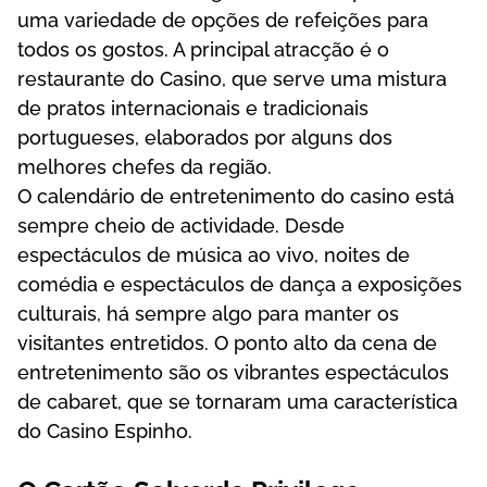
uma variedade de opções de refeições para
todos os gostos. A principal atracção é o
restaurante do Casino, que serve uma mistura
de pratos internacionais e tradicionais
portugueses, elaborados por alguns dos
melhores chefes da região.
O calendário de entretenimento do casino está
sempre cheio de actividade. Desde
espectáculos de música ao vivo, noites de
comédia e espectáculos de dança a exposições
culturais, há sempre algo para manter os
visitantes entretidos. O ponto alto da cena de
entretenimento são os vibrantes espectáculos
de cabaret, que se tornaram uma característica
do Casino Espinho.