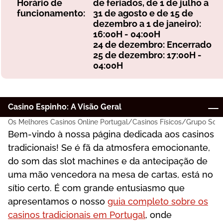
Horário de
de feriados, de 1 de julho a
funcionamento:
31 de agosto e de 15 de
dezembro a 1 de janeiro):
16:00H - 04:00H
24 de dezembro: Encerrado
25 de dezembro: 17:00H -
04:00H
Casino Espinho: A Visão Geral
Os Melhores Casinos Online Portugal
Casinos Físicos
Grupo Solv
A experiência de jogo
Bem-vindo à nossa página dedicada aos casinos
Jantar e entretenimento
tradicionais! Se é fã da atmosfera emocionante,
do som das slot machines e da antecipação de
O Cartão Solverde Privilege
uma mão vencedora na mesa de cartas, está no
Alojamento
sítio certo. É com grande entusiasmo que
apresentamos o nosso
guia completo sobre os
Conclusão
casinos tradicionais em Portugal
, onde