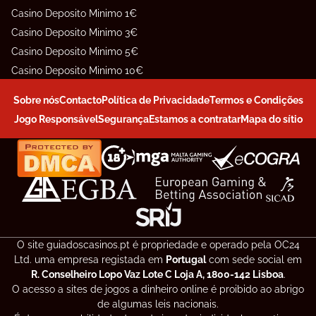
Casino Deposito Minimo 1€
Casino Deposito Minimo 3€
Casino Deposito Minimo 5€
Casino Deposito Minimo 10€
Sobre nós
Contacto
Política de Privacidade
Termos e Condições
Jogo Responsável
Segurança
Estamos a contratar
Mapa do sítio
O site guiadoscasinos.pt é propriedade e operado pela OC24
Ltd. uma empresa registada em
Portugal
com sede social em
R. Conselheiro Lopo Vaz Lote C Loja A, 1800-142 Lisboa
.
O acesso a sites de jogos a dinheiro online é proibido ao abrigo
de algumas leis nacionais.