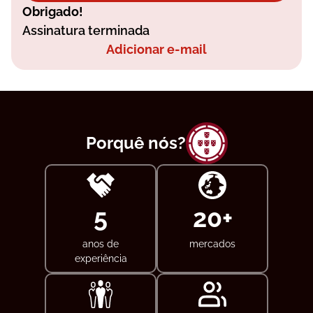
Obrigado!
Assinatura terminada
Adicionar e-mail
Porquê nós?
5
20
+
anos de
mercados
experiência