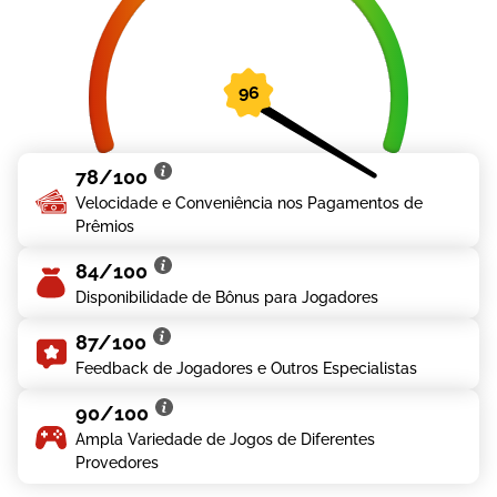
78/100
Velocidade e Conveniência nos Pagamentos de
Prêmios
84/100
Disponibilidade de Bônus para Jogadores
87/100
Feedback de Jogadores e Outros Especialistas
90/100
Ampla Variedade de Jogos de Diferentes
Provedores