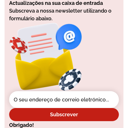
Actualizações na sua caixa de entrada
Subscreva a nossa newsletter utilizando o
formulário abaixo.
Subscrever
Obrigado!