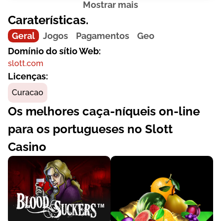
Mostrar mais
Caraterísticas.
Geral
Jogos
Pagamentos
Geo
Domínio do sítio Web:
slott.com
Licenças:
Curacao
Os melhores caça-níqueis on-line
para os portugueses no Slott
Casino